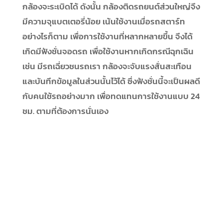
กล้องจะระเบิดได้ ดังนั้น กล้องติดรถยนต์ส่วนใหญ่จึง
มีความจุแบตเตอรี่น้อย เน้นใช้งานเมื่อรถสตาร์ท
อย่างไรก็ตาม เพื่อการใช้งานที่หลากหลายขึ้น จึงได้
เกิดมีฟังชั่นจอดรถ เพื่อใช้งานหากเกิดกรณีฉุกเฉิน
เช่น มีรถเฉี่ยวชนรถเรา กล้องจะจับแรงสั่นสะเทือน
และบันทึกข้อมูลในส่วนนั้นไว้ได้ ซึ่งฟังชั่นนี้จะเป็นผลดี
กับคนใช้รถอย่างมาก เพื่อทดแทนการใช้งานแบบ 24
ชม. ตามที่ต้องการนั่นเอง
Submit a Comment
Your email address will not be published.