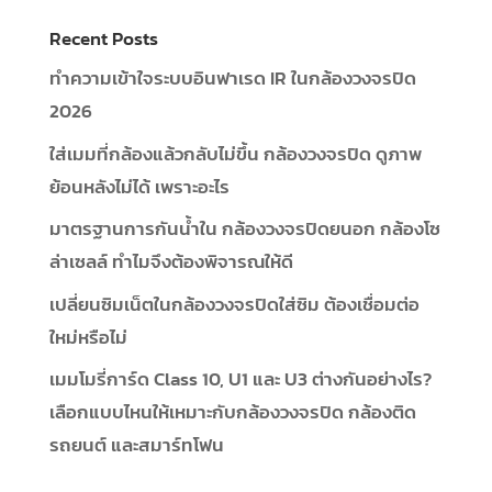
ใส่เมมที่กล้องแล้วกลับไม่ขึ้น กล้องวงจรปิด ดูภาพ
ย้อนหลังไม่ได้ เพราะอะไร
มาตรฐานการกันน้ำใน กล้องวงจรปิดยนอก กล้องโซ
ล่าเซลล์ ทำไมจึงต้องพิจารณให้ดี
เปลี่ยนซิมเน็ตในกล้องวงจรปิดใส่ซิม ต้องเชื่อมต่อ
ใหม่หรือไม่
เมมโมรี่การ์ด Class 10, U1 และ U3 ต่างกันอย่างไร?
เลือกแบบไหนให้เหมาะกับกล้องวงจรปิด กล้องติด
รถยนต์ และสมาร์ทโฟน
Recent Comments
Archives
August 2026