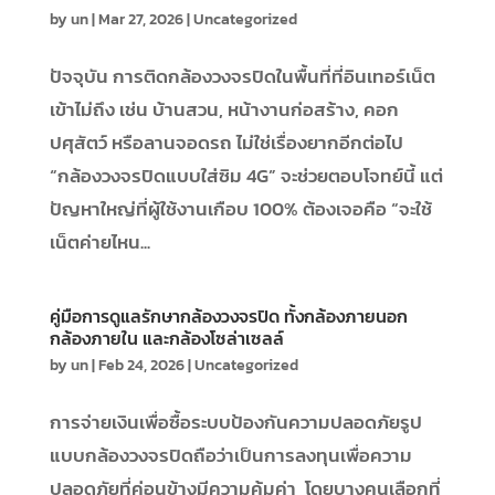
by
un
|
Mar 27, 2026
|
Uncategorized
ปัจจุบัน การติดกล้องวงจรปิดในพื้นที่ที่อินเทอร์เน็ต
เข้าไม่ถึง เช่น บ้านสวน, หน้างานก่อสร้าง, คอก
ปศุสัตว์ หรือลานจอดรถ ไม่ใช่เรื่องยากอีกต่อไป
“กล้องวงจรปิดแบบใส่ซิม 4G” จะช่วยตอบโจทย์นี้ แต่
ปัญหาใหญ่ที่ผู้ใช้งานเกือบ 100% ต้องเจอคือ “จะใช้
เน็ตค่ายไหน...
คู่มือการดูแลรักษากล้องวงจรปิด ทั้งกล้องภายนอก
กล้องภายใน และกล้องโซล่าเซลล์
by
un
|
Feb 24, 2026
|
Uncategorized
การจ่ายเงินเพื่อซื้อระบบป้องกันความปลอดภัยรูป
แบบกล้องวงจรปิดถือว่าเป็นการลงทุนเพื่อความ
ปลอดภัยที่ค่อนข้างมีความคุ้มค่า โดยบางคนเลือกที่