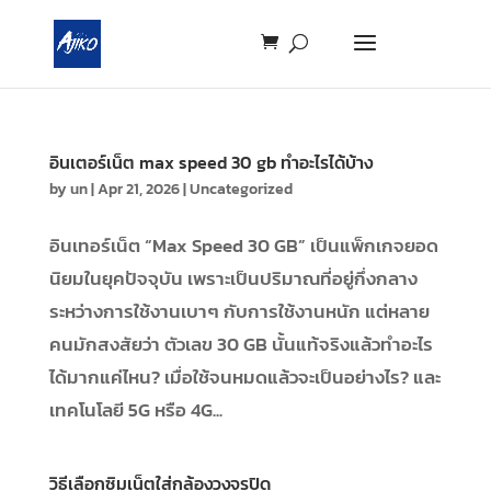
อินเตอร์เน็ต max speed 30 gb ทำอะไรได้บ้าง
by
un
|
Apr 21, 2026
|
Uncategorized
อินเทอร์เน็ต “Max Speed 30 GB” เป็นแพ็กเกจยอด
นิยมในยุคปัจจุบัน เพราะเป็นปริมาณที่อยู่กึ่งกลาง
ระหว่างการใช้งานเบาๆ กับการใช้งานหนัก แต่หลาย
คนมักสงสัยว่า ตัวเลข 30 GB นั้นแท้จริงแล้วทำอะไร
ได้มากแค่ไหน? เมื่อใช้จนหมดแล้วจะเป็นอย่างไร? และ
เทคโนโลยี 5G หรือ 4G...
วิธีเลือกซิมเน็ตใส่กล้องวงจรปิด