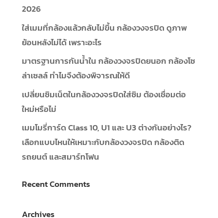
2026
ใส่เมมที่กล้องแล้วกลับไม่ขึ้น กล้องวงจรปิด ดูภาพ
ย้อนหลังไม่ได้ เพราะอะไร
มาตรฐานการกันน้ำใน กล้องวงจรปิดยนอก กล้องโซ
ล่าเซลล์ ทำไมจึงต้องพิจารณให้ดี
เปลี่ยนซิมเน็ตในกล้องวงจรปิดใส่ซิม ต้องเชื่อมต่อ
ใหม่หรือไม่
เมมโมรี่การ์ด Class 10, U1 และ U3 ต่างกันอย่างไร?
เลือกแบบไหนให้เหมาะกับกล้องวงจรปิด กล้องติด
รถยนต์ และสมาร์ทโฟน
Recent Comments
Archives