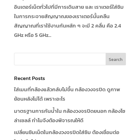
อินเตอร์เน็ตทั่วไปที่มีการเดินสาย และ เราเตอร์ใส่ซิม
ในการกระจายสัญญาณของเราเตอร์นั้นคลืน
สัญญาณที่เราใช้งานกันหลัก ๆ จะมี 2 คลื่น คือ 2.4
GHz หรือ 5 GHz...
Recent Posts
ใส่เมมที่กล้องแล้วกลับไม่ขึ้น กล้องวงจรปิด ดูภาพ
ย้อนหลังไม่ได้ เพราะอะไร
มาตรฐานการกันน้ำใน กล้องวงจรปิดยนอก กล้องโซ
ล่าเซลล์ ทำไมจึงต้องพิจารณให้ดี
เปลี่ยนซิมเน็ตในกล้องวงจรปิดใส่ซิม ต้องเชื่อมต่อ