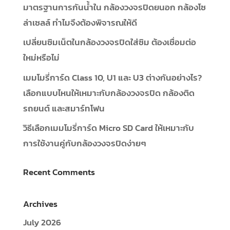
มาตรฐานการกันน้ำใน กล้องวงจรปิดยนอก กล้องโซ
ล่าเซลล์ ทำไมจึงต้องพิจารณให้ดี
เปลี่ยนซิมเน็ตในกล้องวงจรปิดใส่ซิม ต้องเชื่อมต่อ
ใหม่หรือไม่
เมมโมรี่การ์ด Class 10, U1 และ U3 ต่างกันอย่างไร?
เลือกแบบไหนให้เหมาะกับกล้องวงจรปิด กล้องติด
รถยนต์ และสมาร์ทโฟน
วิธีเลือกเมมโมรี่การ์ด Micro SD Card ให้เหมาะกับ
การใช้งานคู่กับกล้องวงจรปิดง่ายๆ
Recent Comments
Archives
July 2026