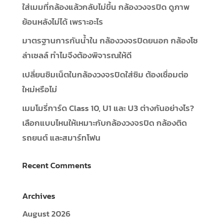
ใส่เมมที่กล้องแล้วกลับไม่ขึ้น กล้องวงจรปิด ดูภาพ
ย้อนหลังไม่ได้ เพราะอะไร
มาตรฐานการกันน้ำใน กล้องวงจรปิดยนอก กล้องโซ
ล่าเซลล์ ทำไมจึงต้องพิจารณให้ดี
เปลี่ยนซิมเน็ตในกล้องวงจรปิดใส่ซิม ต้องเชื่อมต่อ
ใหม่หรือไม่
เมมโมรี่การ์ด Class 10, U1 และ U3 ต่างกันอย่างไร?
เลือกแบบไหนให้เหมาะกับกล้องวงจรปิด กล้องติด
รถยนต์ และสมาร์ทโฟน
Recent Comments
Archives
August 2026