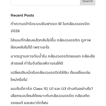
Recent Posts
ทำความเข้าใจระบบอินฟาเรด IR ในกล้องวงจรปิด
2026
ใส่เมมที่กล้องแล้วกลับไม่ขึ้น กล้องวงจรปิด ดูภาพ
ย้อนหลังไม่ได้ เพราะอะไร
มาตรฐานการกันน้ำใน กล้องวงจรปิดยนอก กล้องโซ
ล่าเซลล์ ทำไมจึงต้องพิจารณให้ดี
เปลี่ยนซิมเน็ตในกล้องวงจรปิดใส่ซิม ต้องเชื่อมต่อ
ใหม่หรือไม่
เมมโมรี่การ์ด Class 10, U1 และ U3 ต่างกันอย่างไร?
เลือกแบบไหนให้เหมาะกับกล้องวงจรปิด กล้องติด
รถยนต์ และสมาร์ทโฟน