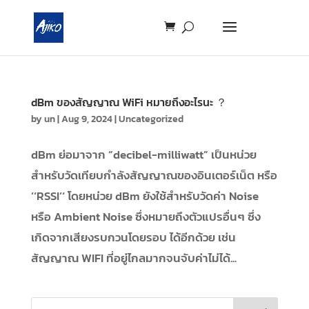
dBm ของสัญญาณ WiFi หมายถึงอะไรนะ ？
by
un
|
Aug 9, 2024
|
Uncategorized
dBm ย่อมาจาก “decibel-milliwatt” เป็นหน่วย
สำหรับวัดเทียบกำลังสัญญาณของอินเตอร์เน็ต หรือ
’‘RSSI’‘ โดยหน่วย dBm ยังใช้สำหรับวัดค่า Noise
หรือ Ambient Noise ซึ่งหมายถึงตัวแปรอื่นๆ ซึ่ง
เกิดจากเสียงรบกวนโดยรอบ ได้อีกด้วย เช่น
สัญญาณ WIFI ที่อยู่ไกลมากจนจับค่าไม่ได้...