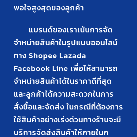
พอใจสูงสุดของลูกค้า
แบรนด์ของเราเน้นการจัด
จำหน่ายสินค้าในรูปแบบออนไลน์
ทาง Shopee Lazada
Facebook Line เพื่อให้สามารถ
จำหน่ายสินค้าได้ในราคาดีที่สุด
และลูกค้าได้ความสะดวกในการ
สั่งซื้อและจัดส่ง ในกรณีที่ต้องการ
ใช้สินค้าอย่างเร่งด่วนทางร้านจะมี
บริการจัดส่งสินค้าให้ภายในก