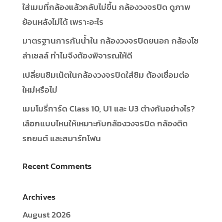
ใส่เมมที่กล้องแล้วกลับไม่ขึ้น กล้องวงจรปิด ดูภาพ
ย้อนหลังไม่ได้ เพราะอะไร
มาตรฐานการกันน้ำใน กล้องวงจรปิดยนอก กล้องโซ
ล่าเซลล์ ทำไมจึงต้องพิจารณให้ดี
เปลี่ยนซิมเน็ตในกล้องวงจรปิดใส่ซิม ต้องเชื่อมต่อ
ใหม่หรือไม่
เมมโมรี่การ์ด Class 10, U1 และ U3 ต่างกันอย่างไร?
เลือกแบบไหนให้เหมาะกับกล้องวงจรปิด กล้องติด
รถยนต์ และสมาร์ทโฟน
Recent Comments
Archives
August 2026