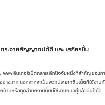
่ซิม กระจายสัญญาณได้ดี และ เสถียรขึ้น
งาน WiFi อินเทอร์เน็ตกลาย อีกปัจจัยหนึ่งที่สำคัญของก
อย่างมาก นอกจากจะเป็นพวกประเภทซิมเน็ตที่ใช้งานก
กบ้านหรือทุกสำนักงานนั้นมีใช้งานกันอยู่แล้วนั่นก็คือ...