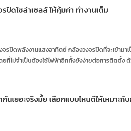
จรปิดโซล่าเซลล์ ให้คุ้มค่า ทำงานเต็ม
งจรปิดพลังงานแสงอาทิตย์ กล้องวงจรปิดที่จะเข้ามาเป
่ไม่จำเป็นต้องใช้ไฟฟ้าอีกทั้งยังง่ายต่อการติดตั้ง ด
ว่ากันเยอะจริงมั้ย เลือกแบบไหนดีให้เหมาะกั