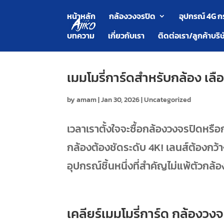
หน้าหลัก
กล้องวงจรปิด
อุปกรณ์ 4G ก
บทความ
เกี่ยวกับเรา
ติดต่อเรา/ลูกค้าบริษ
เมมโมรี่การ์ดสำหรับกล้อง เลื
by
amam
|
Jan 30, 2026
|
Uncategorized
เวลาเราตั้งใจจะซื้อกล้องวงจรปิดหรือ
กล้องต้องชัดระดับ 4K! เลนส์ต้องกว้างม
อุปกรณ์ชิ้นหนึ่งที่สำคัญไม่แพ้ตัวกล้
เคลียร์เมมโมรี่การ์ด กล้องว