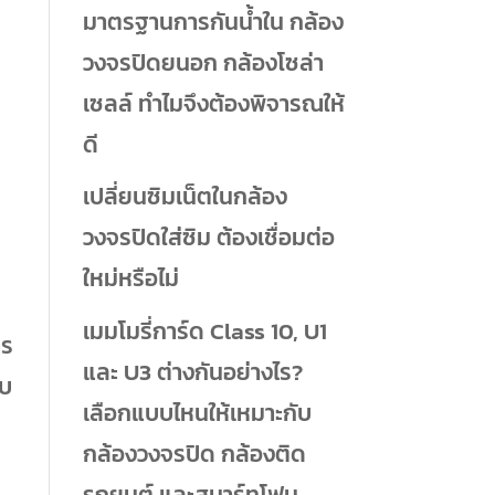
มาตรฐานการกันน้ำใน กล้อง
วงจรปิดยนอก กล้องโซล่า
เซลล์ ทำไมจึงต้องพิจารณให้
ดี
เปลี่ยนซิมเน็ตในกล้อง
วงจรปิดใส่ซิม ต้องเชื่อมต่อ
ใหม่หรือไม่
เมมโมรี่การ์ด Class 10, U1
าร
และ U3 ต่างกันอย่างไร?
ับ
เลือกแบบไหนให้เหมาะกับ
กล้องวงจรปิด กล้องติด
รถยนต์ และสมาร์ทโฟน