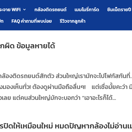
ระจาย WiFi
กล้องติดรถยนต์
เมมโมรี่การ์ด
ซิมเน็ตรายปี
ัท
FAQ คำถามที่พบบ่อย
รีวิวจากลูกค้า
อกผิด ข้อมูลหายได้
กล้องติดรถยนต์สักตัว ส่วนใหญ่เรามักจะไปโฟกัสกันที่
องเห็นทั่ว! ต้องดูผ่านมือถือลื่นๆ! แต่เชื่อมั้ยคะว่า ม
องเลย แต่คนส่วนใหญ่มักจะบอกว่า “เอาอะไรก็ได้...
งจรปิดให้เหมือนใหม่ หมดปัญหากล้องไม่อ่าน