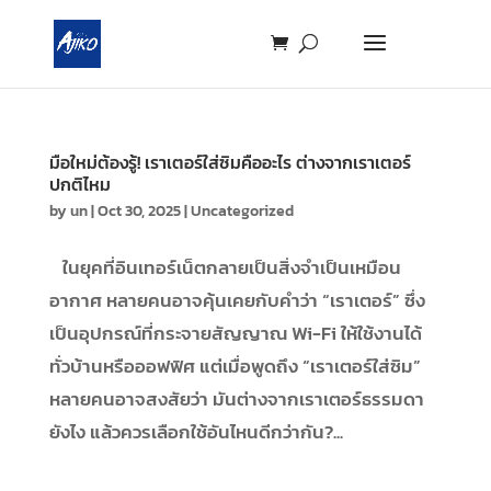
มือใหม่ต้องรู้! เราเตอร์ใส่ซิมคืออะไร ต่างจากเราเตอร์
ปกติไหม
by
un
|
Oct 30, 2025
|
Uncategorized
ในยุคที่อินเทอร์เน็ตกลายเป็นสิ่งจำเป็นเหมือน
อากาศ หลายคนอาจคุ้นเคยกับคำว่า “เราเตอร์” ซึ่ง
เป็นอุปกรณ์ที่กระจายสัญญาณ Wi-Fi ให้ใช้งานได้
ทั่วบ้านหรือออฟฟิศ แต่เมื่อพูดถึง “เราเตอร์ใส่ซิม”
หลายคนอาจสงสัยว่า มันต่างจากเราเตอร์ธรรมดา
ยังไง แล้วควรเลือกใช้อันไหนดีกว่ากัน?...