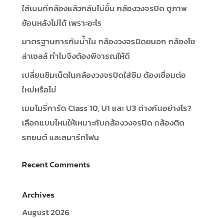
ใส่เมมที่กล้องแล้วกลับไม่ขึ้น กล้องวงจรปิด ดูภาพ
ย้อนหลังไม่ได้ เพราะอะไร
มาตรฐานการกันน้ำใน กล้องวงจรปิดยนอก กล้องโซ
ล่าเซลล์ ทำไมจึงต้องพิจารณให้ดี
เปลี่ยนซิมเน็ตในกล้องวงจรปิดใส่ซิม ต้องเชื่อมต่อ
ใหม่หรือไม่
เมมโมรี่การ์ด Class 10, U1 และ U3 ต่างกันอย่างไร?
เลือกแบบไหนให้เหมาะกับกล้องวงจรปิด กล้องติด
รถยนต์ และสมาร์ทโฟน
Recent Comments
Archives
August 2026