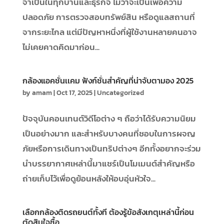
จำเป็นในทุกบ้านและธุรกิจ ไม่ว่าจะเป็นเพื่อความ
ปลอดภัย การตรวจสอบทรัพย์สิน หรือดูแลสถานที่
จากระยะไกล แต่มีปัญหาหนึ่งที่ผู้ใช้งานหลายคนอาจ
ไม่เคยคาดคิดมาก่อน...
กล้องแอคชั่นเเคม ฟังก์ชั่นสำคัญที่น่าจับตามอง 2025
by
amam
|
Oct 17, 2025
|
Uncategorized
ปัจจุบันคอนเทนต์วิดีโอต่าง ๆ ถือว่าได้รับความนิยม
เป็นอย่างมาก และสำหรับบางคนที่ชอบในการผจญ
ภัยหรือการเดินทางเป็นทริปต่างๆ อีกทั้งอยากจะร่วม
นำบรรยากาศเหล่านี้มาแชร์เป็นโมเมนต์สำคัญหรือ
ถ่ายเก็บไว้เพื่อดูย้อนหลังให้อบอุ่นหัวใจ...
เลือกกล้องติดรถยนต์ทั้งที ต้องรู้ข้อสังเกตุเหล่านี้ก่อน
ตัดสินใจซื้อ