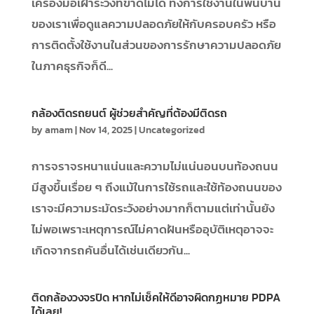
เครื่องมือเฝ้าระวังที่ขาดไม่ได้ ทั้งการใช้งานในพื้นบ้าน
ของเราเพื่อดูแลความปลอดภัยให้กับครอบครัว หรือ
การติดตั้งใช้งานในส่วนของการรักษาความปลอดภัย
ในภาคธุรกิจก็ดี...
กล้องติดรถยนต์ ผู้ช่วยสำคัญที่ต้องมีติดรถ
by
amam
|
Nov 14, 2025
|
Uncategorized
การจราจรหนาแน่นและความไม่แน่นอนบนท้องถนน
มีสูงขึ้นเรื่อย ๆ ถึงแม้ในการใช้รถและใช้ท้องถนนของ
เราจะมีความระมัดระวังอย่างมากก็ตามแต่เท่านั้นยัง
ไม่พอเพราะเหตุการณ์ไม่คาดฝันหรืออุบัติเหตุอาจจะ
เกิดจากรถคันอื่นได้เช่นเดียวกัน...
ติดกล้องวงจรปิด หากไม่เช็คให้ดีอาจผิดกฏหมาย PDPA
ได้เลย!