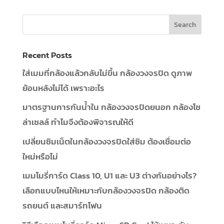
Recent Posts
ใส่เมมที่กล้องแล้วกลับไม่ขึ้น กล้องวงจรปิด ดูภาพ
ย้อนหลังไม่ได้ เพราะอะไร
มาตรฐานการกันน้ำใน กล้องวงจรปิดยนอก กล้องโซ
ล่าเซลล์ ทำไมจึงต้องพิจารณให้ดี
เปลี่ยนซิมเน็ตในกล้องวงจรปิดใส่ซิม ต้องเชื่อมต่อ
ใหม่หรือไม่
เมมโมรี่การ์ด Class 10, U1 และ U3 ต่างกันอย่างไร?
เลือกแบบไหนให้เหมาะกับกล้องวงจรปิด กล้องติด
รถยนต์ และสมาร์ทโฟน