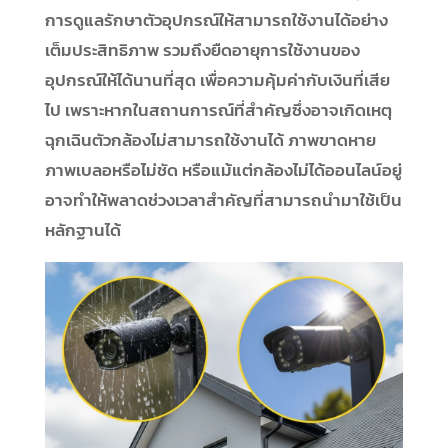
การดูแลรักษาตัวอุปกรณ์ให้สามารถใช้งานได้อย่าง
เต็มประสิทธิภาพ รวมถึงยืดอายุการใช้งานของ
อุปกรณ์ให้ได้นานที่สุด เพื่อความคุ้มค่ากับเงินที่เสีย
ไป เพราะหากในสถานการณ์ที่สำคัญซึ่งอาจเกิดเหตุ
ฉุกเฉินตัวกล้องไม่สามารถใช้งานได้ ภาพขาดหาย
ภาพเบลอหรือไม่ชัด หรือแม้แต่กล้องไม่ได้ออนไลน์อยู่
อาจทำให้พลาดช่วงเวลาสำคัญที่สามารถนำมาใช้เป็น
หลักฐานได้