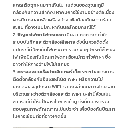
แดดหรือถูกฝนมากเกินไป ในส่วนของอุณหภูมิ
กล้องก็มีความสำคัญ หากมีการใช้งานอย่างต่อเนื่อง
ควรมีการถอดพักเครื่องบ้าง เพื่อป้องกันความร้อน
สะสม ที่อาจเป็นปัญหากับบอร์ดอุปกรณ์ได้
ปัญหาไฟตก ไฟกระชาก
เป็นสาเหตุหลักที่ทำให้
ระบบบันทึกและตัวกล้องเสียหาย ดังนั้นควรติดตั้ง
อุปกรณ์ที่ป้องกันไฟกระชาก รวมถึงมีอุปกรณ์สำรอง
ไฟ เพื่อป้องกันปัญหาไฟตกหรือแม้กระทั่งฟ้าผ่า ซึ่ง
อาจทำให้การจ่ายไฟไม่เสถียร
ตรวจสอบเครือข่ายอินเตอร์เน็ต
ระยะห่างของการ
ติดตั้งกล้องกับอินเตอร์เน็ต WiFi หรือความไม่
เสถียรของอุปกรณ์ WiFi รวมถึงสิ่งกีดขวางโดยรอบ
บริเวณระหว่างตัวกล้องและตัว WiFi เหล่านี้ล้วนเป็น
สาเหตุที่ทำให้มีปัญหาในการเข้าดู ดังนั้นควรตรวจ
สอบคุณภาพสัญญาณเป็นประจำ เพื่อป้องกันปัญหา
ในการเชื่อมต่อที่อาจเกิดขึ้น