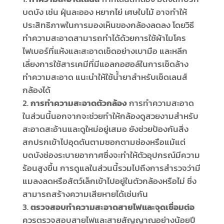
บดบัง เช่น ฝุ่นละออง หยากไย่ เศษใบไม้ อาจทำให้
ประสิทธิภาพในการมองเห็นของกล้องลดลง โดยวิธี
ทำความสะอาดสามารถทำได้ด้วยการใช้ผ้าไมโคร
ไฟเบอร์ที่แห้งและสะอาดเช็ดอย่างเบามือ และหลีก
เลี่ยงการใช้สารเคมีที่มีแอลกอฮอล์ในการเช็ดล้าง
ทำความสะอาด แนะนำให้ใช้น้ำยาสำหรับเช็ดเลนส์
กล้องได้
การทำความสะอาดตัวกล้อง
การทำความสะอาด
ในส่วนนี้นอกจากจะช่วยทำให้กล้องดูสวยงามสำหรับ
สะอาดสะอ้านและดูใหม่อยู่เสมอ ยังช่วยป้องกันสิ่ง
สกปรกเข้าไปอุดตันตามซอกตามช่องหรือแม้แต่
บดบังช่องระบายอากาศซึ่งจะทำให้ตัวอุปกรณ์มีความ
ร้อนสูงขึ้น การดูแลในส่วนนี้รวมไปถึงการสำรวจว่ามี
แมลงลดหรือสัตว์เล็กเข้าไปอยู่ในตัวกล้องหรือไม่ ซึ่ง
สามารถสร้างความเสียหายได้เช่นกัน
ตรวจสอบทำความสะอาดสายไฟและจุดเชื่อมต่อ
ควรตรวจสอบสายไฟและสายสัญญาณอย่างน้อยปี