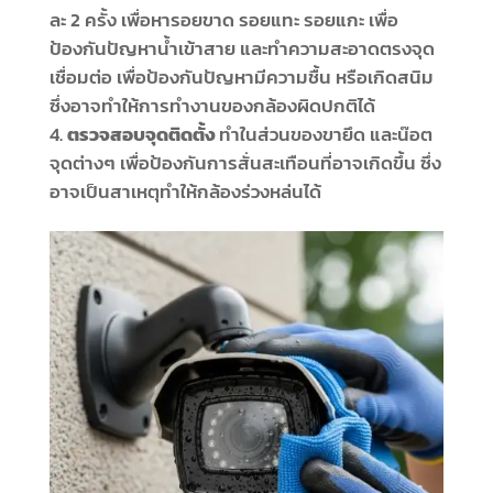
ละ 2 ครั้ง เพื่อหารอยขาด รอยแทะ รอยแกะ เพื่อ
ป้องกันปัญหาน้ำเข้าสาย และทำความสะอาดตรงจุด
เชื่อมต่อ เพื่อป้องกันปัญหามีความชื้น หรือเกิดสนิม
ซึ่งอาจทำให้การทำงานของกล้องผิดปกติได้
ตรวจสอบจุดติดตั้ง
ทำในส่วนของขายึด และน๊อต
จุดต่างๆ เพื่อป้องกันการสั่นสะเทือนที่อาจเกิดขึ้น ซึ่ง
อาจเป็นสาเหตุทำให้กล้องร่วงหล่นได้