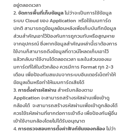
อยู่ตลอดเวลา
จัดการพื้นที่เก็บข้อมูล
ไม่ว่าจะเป็นการใช้ข้อมูล
ระบบ Cloud ของ Application หรือใช้เมมการ์ด
ปกติ สามารถดูข้อมูลย้อนหลังเพื่อเก็บบันทึกข้อมูล
ส่วนสำคัญเอาไว้ป้องกันการถูกวนทับหรือสูญหาย
จากอุปกรณ์ ซึ่งหากข้อมูลสำคัญเหล่านี้เราต้องการ
ใช้งานก็สามารถดึงข้อมูลที่ดาวน์โหลดเก็บเอาไว้
แล้วกลับมาใช้งานได้ตลอดเวลา และในส่วนของเม
มการ์ดที่ใส่ในตัวกล้อง ควรมีการ Format ทุก 2-3
เดือน เพื่อป้องกันสแปมจากระบบอินเตอร์เน็ตทำให้
ข้อมูลเต็มหรือทำให้เมมการ์ดเสียได้
การตั้งค่ารหัสผ่าน
สำหรับกล้องตาม
Application จะสามารถสร้างรหัสผ่านเพื่อเข้าดู
กล้องได้ จะสามารถสร้างรหัสผ่านเพื่อเข้าดูกล้องได้
ควรใช้รหัสผ่านที่ยากต่อการเข้าถึง เพื่อป้องกันผู้อื่น
เข้าใช้งานกล้องโดยไม่ได้รับอนุญาต
การตรวจสอบการตั้งค่าฟังก์ชันของกล้อง
ไม่ว่า