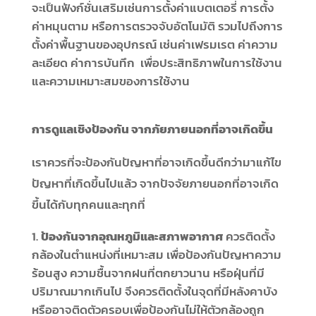
จะเป็นฟังก์ชั่นเสริมเช่นการตั้งค่าแบตเตอรี่ การตั้ง
ค่าหมุนตาม หรือการตรวจจับอัตโนมัติ รวมไปถึงการ
ตั้งค่าพื้นฐานของอุปกรณ์ เช่นค่าเฟรมเรต ค่าความ
ละเอียด ค่าการบันทึก เพื่อประสิทธิภาพในการใช้งาน
และความเหมาะสมของการใช้งาน
การดูแลเชิงป้องกัน จากภัยภายนอกที่อาจเกิดขึ้น
เราควรที่จะป้องกันปัญหาที่อาจเกิดขึ้นดีกว่ามาแก้ไข
ปัญหาที่เกิดขึ้นไปแล้ว จากปัจจัยภายนอกที่อาจเกิด
ขึ้นได้กับทุกคนและทุกที่
ป้องกันจากอุณหภูมิและสภาพอากาศ
ควรติดตั้ง
กล้องในตำแหน่งที่เหมาะสม เพื่อป้องกันปัญหาความ
ร้อนสูง ความชื้นจากฝนที่ตกยาวนาน หรือฝุ่นที่มี
ปริมาณมากเกินไป จึงควรติดตั้งในจุดที่มีหลังคาบัง
หรืออาจติดตัวครอบเพื่อป้องกันไม่ให้ตัวกล้องถูก