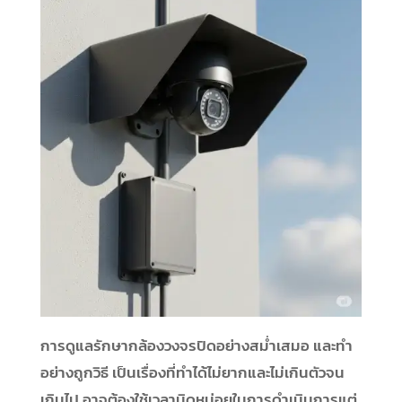
การดูแลรักษากล้องวงจรปิดอย่างสม่ำเสมอ และทำ
อย่างถูกวิธี เป็นเรื่องที่ทำได้ไม่ยากและไม่เกินตัวจน
เกินไป อาจต้องใช้เวลานิดหน่อยในการดำเนินการแต่