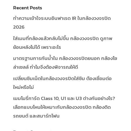
Recent Posts
ทำความเข้าใจระบบอินฟาเรด IR ในกล้องวงจรปิด
2026
ใส่เมมที่กล้องแล้วกลับไม่ขึ้น กล้องวงจรปิด ดูภาพ
ย้อนหลังไม่ได้ เพราะอะไร
มาตรฐานการกันน้ำใน กล้องวงจรปิดยนอก กล้องโซ
ล่าเซลล์ ทำไมจึงต้องพิจารณให้ดี
เปลี่ยนซิมเน็ตในกล้องวงจรปิดใส่ซิม ต้องเชื่อมต่อ
ใหม่หรือไม่
เมมโมรี่การ์ด Class 10, U1 และ U3 ต่างกันอย่างไร?
เลือกแบบไหนให้เหมาะกับกล้องวงจรปิด กล้องติด
รถยนต์ และสมาร์ทโฟน