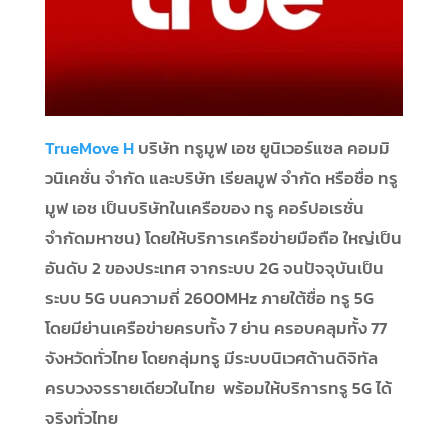
TrueMove H
บริษัท ทรูมูฟ เอช ยูนิเวอร์แซล คอมมิ
วนิเคชั่น จำกัด และบริษัท เรียลมูฟ จำกัด หรือชื่อ ทรู
มูฟ เอช เป็นบริษัทในเครือของ ทรู คอร์ปอเรชั่น
จำกัดมหาชน) โดยให้บริการเครือข่ายมือถือ ใหญ่เป็น
อันดับ 2 ของประเทศ จากระบบ 2G จนปัจจุบันเป็น
ระบบ 5G บนความถี่ 2600MHz ภายใต้ชื่อ ทรู 5G
โดยมีย่านเครือข่ายครบทั้ง 7 ย่าน ครอบคลุมทั้ง 77
จังหวัดทั่วไทย โดยกลุ่มทรู มีระบบนิเวศด้านดิจิทัล
ครบวงจรรายเดียวในไทย พร้อมให้บริการทรู 5G ได้
จริงทั่วไทย