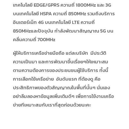
เทคโนโลยี EDGE/GPRS ความถี่ 1800MHz และ 3G
บนเทคโนโลยี HSPA ความถี่ 850MHz รวมถึงบริการ
อินเตอร์เน็ท 4G บนเทคโนโลยี LTE ความถี่
850MHzและปัจจุบัน กำลังพัฒนาสัญญาณ 5G บน
คลื่นความถี่ 700MHz
ผู้ให้บริการเครือข่ายมือถือ แต่ละบริษัท มีประวัติ
ความเป็นมา และการพัฒนาขึ้นเรื่อยๆให้เหมาะสม
ตามความต้องการของประชนชนผู้ใช้บริการ ทั้งนี้
การเลือกใช้เครือข่าย อันดับแรก ที่ต้องดู คือ
ประสิทธิภาพของตัวสัญญาณในพื้นที่นั้นๆ นั่นเอง
อย่าลืมลองหาข้อมูลเพิ่มเติมดีๆ เพื่อการใช้งานเครือ
ข่ายทีเหมาะสมกับเราที่สุดก่อนด้วยนะคะ