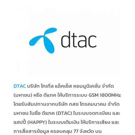
DTAC
บริษัท โทเทิ่ล แอ็คเซ็ส คอมมูนิเคชั่น จำกัด
(มหาชน) หรือ ดีแทค ให้บริการระบบ GSM 1800MHz
โดยรับสัมปทานจากบริษัท กสช โทรคมนาคม จำกัด
มหาชน ในชื่อ ดีแทค (DTAC) ในระบบจดทะเบียน และ
แฮปปี้ (HAPPY) ในระบบเติมเงิน ให้บริการเสียง และ
การสื่อสารข้อมูล ครอบคลุม 77 จังหวัด บน