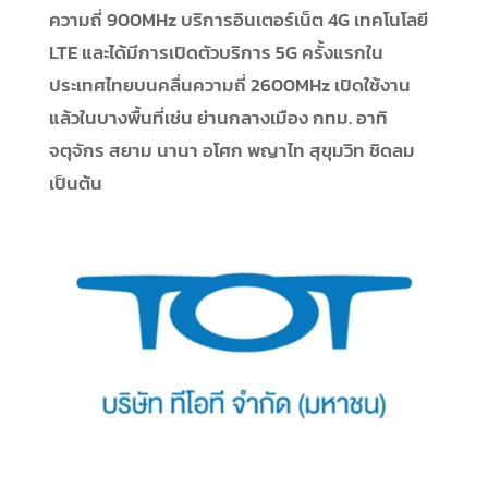
ความถี่ 900MHz บริการอินเตอร์เน็ต 4G เทคโนโลยี
LTE และได้มีการเปิดตัวบริการ 5G ครั้งแรกใน
ประเทศไทยบนคลื่นความถี่ 2600MHz เปิดใช้งาน
แล้วในบางพื้นที่เช่น ย่านกลางเมือง กทม. อาทิ
จตุจักร สยาม นานา อโศก พญาไท สุขุมวิท ชิดลม
เป็นต้น