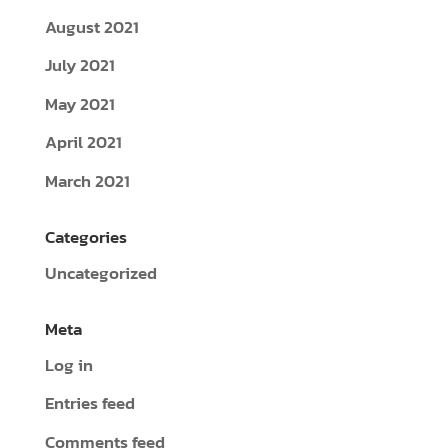
August 2021
July 2021
May 2021
April 2021
March 2021
Categories
Uncategorized
Meta
Log in
Entries feed
Comments feed