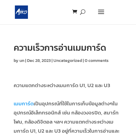
ความเร็วการอ่านเมมการ์ด
by
un
|
Dec 28, 2023
|
Uncategorized
|
0 comments
ความแตกต่างระหว่างเมมการ์ด U1, U2 และ U3
เมมการ์ด
เป็นอุปกรณ์ที่ใช้ในการเก็บข้อมูลต่างๆใน
อุปกรณ์อิเล็กทรอนิกส์ เช่น กล้องวงจรปิด, สมาร์ท
โฟน, กล้องดิจิตอล ฯลฯ ความแตกต่างระหว่างเม
มการ์ด U1, U2 และ U3 อยู่ที่ความเร็วในการอ่านและ