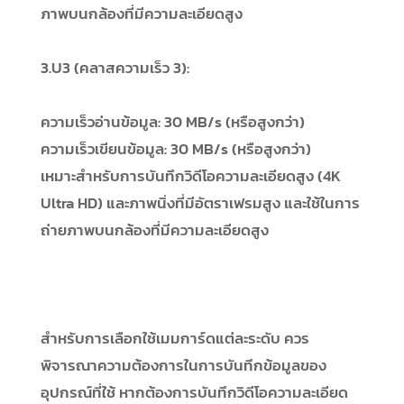
ภาพบนกล้องที่มีความละเอียดสูง
3.U3 (คลาสความเร็ว 3):
ความเร็วอ่านข้อมูล: 30 MB/s (หรือสูงกว่า)
ความเร็วเขียนข้อมูล: 30 MB/s (หรือสูงกว่า)
เหมาะสำหรับการบันทึกวิดีโอความละเอียดสูง (4K
Ultra HD) และภาพนิ่งที่มีอัตราเฟรมสูง และใช้ในการ
ถ่ายภาพบนกล้องที่มีความละเอียดสูง
สำหรับการเลือกใช้เมมการ์ดแต่ละระดับ ควร
พิจารณาความต้องการในการบันทึกข้อมูลของ
อุปกรณ์ที่ใช้ หากต้องการบันทึกวิดีโอความละเอียด