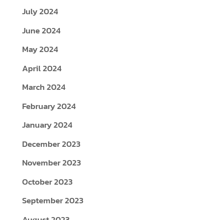
July 2024
June 2024
May 2024
April 2024
March 2024
February 2024
January 2024
December 2023
November 2023
October 2023
September 2023
August 2023