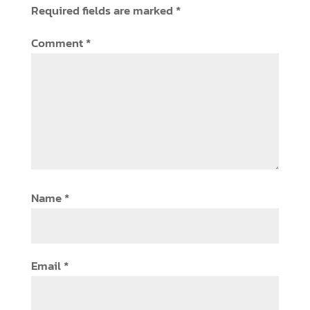
Required fields are marked
*
Comment
*
Name
*
Email
*