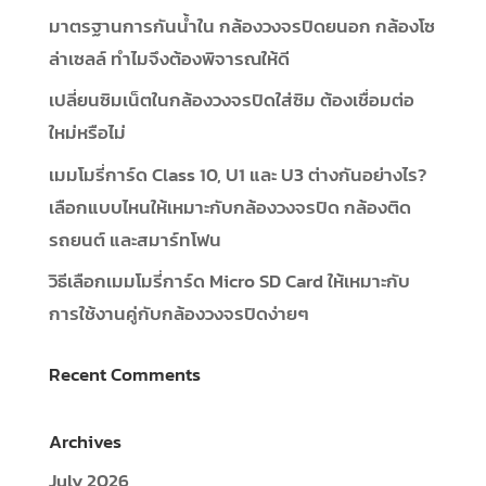
มาตรฐานการกันน้ำใน กล้องวงจรปิดยนอก กล้องโซ
ล่าเซลล์ ทำไมจึงต้องพิจารณให้ดี
เปลี่ยนซิมเน็ตในกล้องวงจรปิดใส่ซิม ต้องเชื่อมต่อ
ใหม่หรือไม่
เมมโมรี่การ์ด Class 10, U1 และ U3 ต่างกันอย่างไร?
เลือกแบบไหนให้เหมาะกับกล้องวงจรปิด กล้องติด
รถยนต์ และสมาร์ทโฟน
วิธีเลือกเมมโมรี่การ์ด Micro SD Card ให้เหมาะกับ
การใช้งานคู่กับกล้องวงจรปิดง่ายๆ
Recent Comments
Archives
July 2026