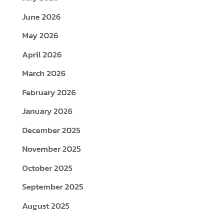
June 2026
May 2026
April 2026
March 2026
February 2026
January 2026
December 2025
November 2025
October 2025
September 2025
August 2025