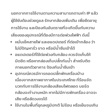
นอกจากการใช้งานตามความสามารถตามค่า IP แล้ว
ผู้ใช้ยังต้องช่วยดูแล รักษากล้องเพิ่มเติม เพื่อยืดอายุ
การใช้งาน และป้องกันอันตรายที่จะเกิดขึ้นกับความ
เสี่ยงของอุปกรณ์ที่ต้องมีการต่อพ่วงไฟฟ้า ดังนี้
หมั่นเช็คสายไฟ และอแดปเตอร์ ที่ต่อเข้ากล้อง ว่า
ไม่มีปัญหารั่ว ขาด หรือมีน้ำซึมเข้าได้
อแดปเตอร์ที่ใช้ต่อพ่วงกับกล้อง ควรจัดเก็บให้
มิดชิด หรือหากล่องเก็บปลั้กกันน้ำ สำหรับติด
ภายนอกตัวอาคาร ป้องกันน้ำซึมเข้า
อุปกรณ์ควรมีการถอดปลั้กพักเครื่องบ้าง
เนื่องจากสภาพอากาศในประเทศไทย ที่ร้อนจัด
บวกกับการใช้งานกล้องเสียบไฟตลอด บอร์ด
กล้องจะทำงานหนัก หากไม่มีการพักเครื่อง อาจจะ
เสีย หรือลัดวงจรได้
ใช้งานในพื้นที่อุณหภูมิปกติ ไม่ร้อน หรือเย็นจนเกิน