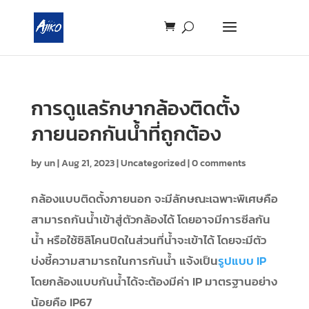
การดูแลรักษากล้องติดตั้ง
ภายนอกกันน้ำที่ถูกต้อง
by
un
|
Aug 21, 2023
|
Uncategorized
|
0 comments
กล้องแบบติดตั้งภายนอก จะมีลักษณะเฉพาะพิเศษคือ
สามารถกันน้ำเข้าสู่ตัวกล้องได้ โดยอาจมีการซีลกัน
น้ำ หรือใช้ซิลิโคนปิดในส่วนที่น้ำจะเข้าได้ โดยจะมีตัว
บ่งชี้ความสามารถในการกันน้ำ แจ้งเป็น
รูปแบบ IP
โดยกล้องแบบกันน้ำได้จะต้องมีค่า IP มาตรฐานอย่าง
น้อยคือ IP67