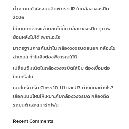
ทำความเข้าใจระบบอินฟาเรด IR ในกล้องวงจรปิด
2026
ใส่เมมที่กล้องแล้วกลับไม่ขึ้น กล้องวงจรปิด ดูภาพ
ย้อนหลังไม่ได้ เพราะอะไร
มาตรฐานการกันน้ำใน กล้องวงจรปิดยนอก กล้องโซ
ล่าเซลล์ ทำไมจึงต้องพิจารณให้ดี
เปลี่ยนซิมเน็ตในกล้องวงจรปิดใส่ซิม ต้องเชื่อมต่อ
ใหม่หรือไม่
เมมโมรี่การ์ด Class 10, U1 และ U3 ต่างกันอย่างไร?
เลือกแบบไหนให้เหมาะกับกล้องวงจรปิด กล้องติด
รถยนต์ และสมาร์ทโฟน
Recent Comments