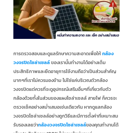
การตรวจสอบและดูแลรักษาความสะอาดเพื่อให้
กล้อง
วงจรปิดโซล่าเซลล์
ของเรานั้นทำงานได้อย่างเต็ม
ประสิทธิภาพและยืดอายุการใช้งานถือว่าเป็นส่วนสำคัญ
มากๆที่เราไม่ควรมองข้าม ไม่ใช่แค่บริเวณตัวกล้อง
วงจรปิดแต่ควรที่จะดูอุปกรณ์เสริมอื่นๆที่เกี่ยวกับตัว
กล้องด้วยทั้งในส่วนของแผงโซล่าเซลล์ สายไฟ ก็ควรจะ
ตรวจเช็คอย่างสม่ำเสมอเช่นเดียวกัน หากดูแลกล้อง
วงจรปิดโซล่าเซลล์อย่างถูกวิธีและมีการตั้งค่าที่เหมาะสม
รับรองเลยว่า
กล้องวงจรปิดโซล่าเซลล์
ของคุณทำงานได้