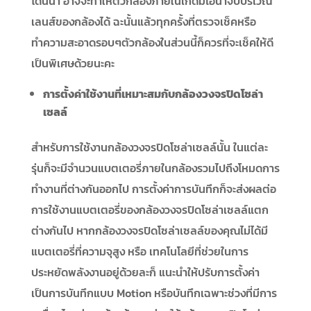
โดนน้ำ อาจจะทำให้ตัวกล้องภายในเกิดมีไอน้ำจับบริเวณ
เลนส์ของกล้องได้ ฉะนั้นแล้วทุกครั้งที่ตรวจเช็คหรือ
ทำความสะอาดรอบๆตัวกล้องในส่วนนี้ก็ควรที่จะเช็คให้ดี
เป็นพิเศษด้วยนะคะ
การตั้งค่าใช้งานที่เหมาะสมกับกล้องวงจรปิดโซล่า
เซลล์
สำหรับการใช้งานกล้องวงจรปิดโซล่าเซลล์นั้น ในแต่ละ
รุ่นก็จะมีจำนวนแบตเตอรี่ภายในกล้องรวมไปถึงโหมดการ
ทำงานที่ต่างกันออกไป การตั้งค่าการบันทึกก็จะส่งผลต่อ
การใช้งานแบตเตอรี่ของกล้องวงจรปิดโซล่าเซลล์แตก
ต่างกันไป หากกล้องวงจรปิดโซล่าเซลล์ของคุณไม่ได้มี
แบตเตอรี่ที่ความจุสูง หรือ เทคโนโลยีที่ช่วยในการ
ประหยัดพลังงานอยู่ด้วยละก็ แนะนำให้ปรับการตั้งค่า
เป็นการบันทึกแบบ Motion หรือบันทึกเฉพาะช่วงที่มีการ