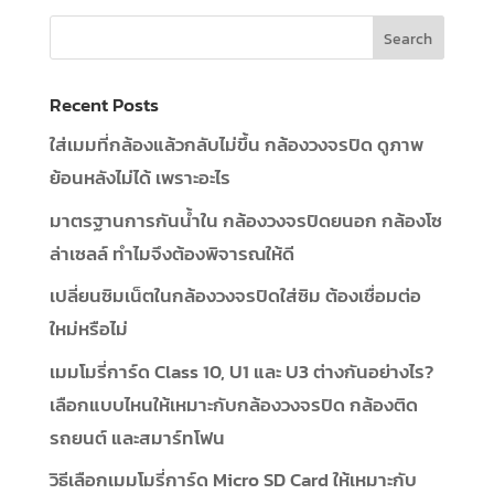
Recent Posts
ใส่เมมที่กล้องแล้วกลับไม่ขึ้น กล้องวงจรปิด ดูภาพ
ย้อนหลังไม่ได้ เพราะอะไร
มาตรฐานการกันน้ำใน กล้องวงจรปิดยนอก กล้องโซ
ล่าเซลล์ ทำไมจึงต้องพิจารณให้ดี
เปลี่ยนซิมเน็ตในกล้องวงจรปิดใส่ซิม ต้องเชื่อมต่อ
ใหม่หรือไม่
เมมโมรี่การ์ด Class 10, U1 และ U3 ต่างกันอย่างไร?
เลือกแบบไหนให้เหมาะกับกล้องวงจรปิด กล้องติด
รถยนต์ และสมาร์ทโฟน
วิธีเลือกเมมโมรี่การ์ด Micro SD Card ให้เหมาะกับ