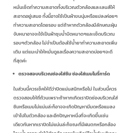
หมั่นเช็ดทำความสะอาดทั้งบริเวณตัวกล้องและเลนส์ให้
สะอาดอยู่เสมอ ทั้งนี้อาจใช้เป็นผ้าขนนุ่มหรือแปลงค่อยๆ
ทำความสะอาดโดยรอบ แต่ถ้าหากตัวกล้องมีลักษณะฝุ่น
จับหนาอาจจะใช้เป็นผ้าชุบน้ำบิดหมาดๆและเช็ดบริเวณ
รอบๆตัวกล้อง ไม่จำเป็นต้องใช้น้ำยาทำความสะอาดเพิ่ม
เติม แต่แนะนำให้หมั่นดูแลเรื่องความสะอาดบ่อยๆจะดี
ที่สุดค่ะ
ตรวจสอบบริเวณช่องใส่ซิม ช่องใส่เมมโมรี่การ์ด
ในส่วนนี้ควรเช็คให้ดีว่าปิดแน่นสนิทหรือไม่ ในส่วนนี้ควร
ตรวจสอบให้ถี่ถ้วนเพราะถ้าหากเกิดเราปิดช่องบริเวณใส่
ซิมหรือเมมไม่แน่นล่ะก็อาจจะเกิดปัญหามีมดหรือแมลง
เข้าไปในตัวกล้อง และอีกปัญหาหนึ่งที่จะเกิดขึ้นเช่น
เดียวกันหากเราปิดไม่แน่นล่ะก็ขณะที่มีฝนตกหรือกล้อง