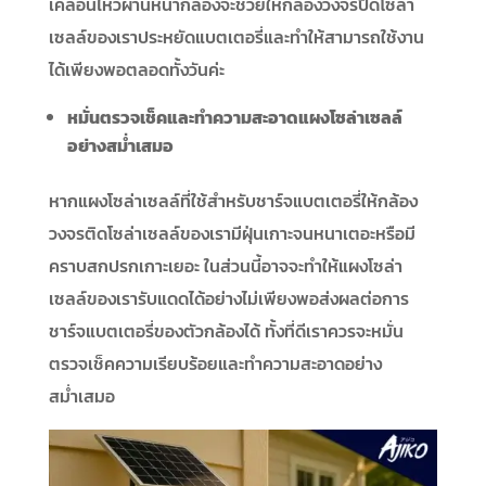
เคลื่อนไหวผ่านหน้ากล้องจะช่วยให้กล้องวงจรปิดโซล่า
เซลล์ของเราประหยัดแบตเตอรี่และทำให้สามารถใช้งาน
ได้เพียงพอตลอดทั้งวันค่ะ
หมั่นตรวจเช็คและทำความสะอาดแผงโซล่าเซลล์
อย่างสม่ำเสมอ
หากแผงโซล่าเซลล์ที่ใช้สำหรับชาร์จแบตเตอรี่ให้กล้อง
วงจรติดโซล่าเซลล์ของเรามีฝุ่นเกาะจนหนาเตอะหรือมี
คราบสกปรกเกาะเยอะ ในส่วนนี้อาจจะทำให้แผงโซล่า
เซลล์ของเรารับแดดได้อย่างไม่เพียงพอส่งผลต่อการ
ชาร์จแบตเตอรี่ของตัวกล้องได้ ทั้งที่ดีเราควรจะหมั่น
ตรวจเช็คความเรียบร้อยและทำความสะอาดอย่าง
สม่ำเสมอ