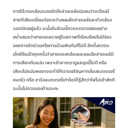
การใช้งานกล้องวงจรปิดโซล่าเซลล์แน่นอนว่าจะต้องมี
สายที่เสียบเชื่อมต่อระหว่างแผงโซล่าเซลล์และตัวกล้อง
วงจรปิดอยู่แล้ว ฉะนั้นในส่วนนี้ควรจะตรวจสอบอย่าง
สม่ำเสมอว่าสายของเราอยู่ในสภาพที่เรียบร้อยไม่มีร่อง
รอยการขีดข่วนหรือการม้วนพันกันที่ไม่ดี อีกทั้งควรจะ
เช็คให้แน่ใจทุกครั้งว่าสายของกล้องและแผงโซล่าเซลล์มี
การเสียบกันแน่น เพราะถ้าหากเราดูแลจุดนี้ไม่ดี หรือ
เสียบไม่แน่นพออาจจะทำให้เราเจอปัญหากล้องแบตเตอรี่
หมดไว หรือ ชาร์จแบตเตอรี่เท่าไหร่ก็รู้สึกว่าไฟไม่เข้าสักที
ฉะนั้นไม่ควรมองข้ามนะคะ