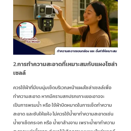
2.
การทำความสะอาดที่เหมาะสมกับแผงโซล่า
เซลล์
ควรใช้ผ้าที่มีขนนุ่มเช็ดบริเวณหน้าแผงโซล่าเซลล์เพื่อ
ทำความสะอาด หากมีคราบสกปรกเกาะเยอะอาจจะ
เป็นการพรมน้ำ หรือ ใช้ผ้าบิดหมาดในการเช็ดทำความ
สะอาด และซับให้แห้ง ไม่ควรใช้น้ำยาทำความสะอาดเช่น
น้ำยาเช็ดกระจก หรือ น้ำยาล้างจาน เพราะน้ำยาทำความ