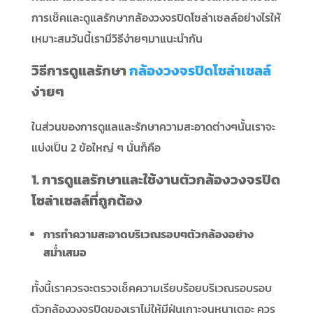
การเช็คและดูแลรักษากล้องวงจรปิดโซล่าเซลล์อย่างไรให้
เหมาะสมวันนี้เรามีวิธีง่ายๆมาแนะนำกัน
วิธีการดูแลรักษา
กล้องวงจรปิดโซล่าเซลล์
ง่ายๆ
ในส่วนของการดูแลและรักษาความสะอาดต่างๆนั้นเราจะ
แบ่งเป็น 2 ข้อใหญ่ ๆ นั่นก็คือ
1. การดูแลรักษาและใช้งานตัวกล้องวงจรปิด
โซล่าเซลล์ที่ถูกต้อง
การทำความสะอาดบริเวณรอบๆตัวกล้องอย่าง
สม่ำเสมอ
ทั้งนี้เราควรจะตรวจเช็คความเรียบร้อยบริเวณรอบรอบ
ตัวกล้องวงจรปิดของเราไม่ให้มีฝุ่นเกาะจนหนาเตอะ ควร