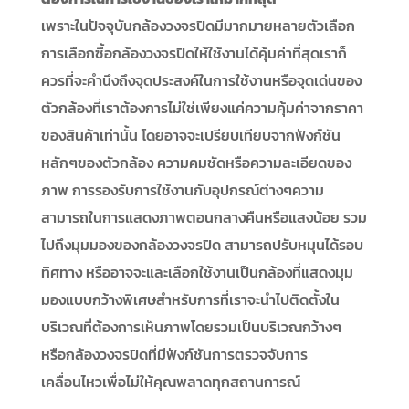
เพราะในปัจจุบันกล้องวงจรปิดมีมากมายหลายตัวเลือก
การเลือกซื้อกล้องวงจรปิดให้ใช้งานได้คุ้มค่าที่สุดเราก็
ควรที่จะคำนึงถึงจุดประสงค์ในการใช้งานหรือจุดเด่นของ
ตัวกล้องที่เราต้องการไม่ใช่เพียงแค่ความคุ้มค่าจากราคา
ของสินค้าเท่านั้น โดยอาจจะเปรียบเทียบจากฟังก์ชัน
หลักๆของตัวกล้อง ความคมชัดหรือความละเอียดของ
ภาพ การรองรับการใช้งานกับอุปกรณ์ต่างๆความ
สามารถในการแสดงภาพตอนกลางคืนหรือแสงน้อย รวม
ไปถึงมุมมองของกล้องวงจรปิด สามารถปรับหมุนได้รอบ
ทิศทาง หรืออาจจะและเลือกใช้งานเป็นกล้องที่แสดงมุม
มองแบบกว้างพิเศษสำหรับการที่เราจะนำไปติดตั้งใน
บริเวณที่ต้องการเห็นภาพโดยรวมเป็นบริเวณกว้างๆ
หรือกล้องวงจรปิดที่มีฟังก์ชันการตรวจจับการ
เคลื่อนไหวเพื่อไม่ให้คุณพลาดทุกสถานการณ์