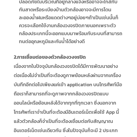
ปลอดภัยในบริเวณที่อยู่กลางแจ้งหรืออาจจะใกล้กับ
กันสาดหรือระเบียงบ้านตัวกล้องอาจจะมีการโดน
ละอองน้ำฝนหรือแดดต่างๆอยู่บ่อยๆถ้าเป็นเช่นนั้นก็
ควรจะเลือกใช้งานกล้องวงจรปิดภายนอกเพราะตัว
กล้องประเภทนี้จะออกแบบมาพร้อมกับระบบที่สามารถ
ทนต่ออุณหภูมิและกันน้ำได้อย่างดี
2.การเชื่อมต่อของตัวกล้องวงจรปิด
เนื่องจากในปัจจุบันกล้องวงจรปิดได้มีการพัฒนาอย่าง
ต่อเนื่องไม่จำเป็นที่จะต้องดูภาพย้อนหลังผ่านจากเครื่อง
บันทึกอีกต่อไปเพียงแค่เข้า application บนโทรศัพท์มือ
ถือเราก็สามารถที่จะดูภาพจากกล้องวงจรปิดแบบ
ออนไลน์หรือย้อนหลังได้จากทุกที่ทุกเวลา ซึ่งนอกจาก
โทรศัพท์เราจำเป็นที่จะต้องมีอินเตอร์เน็ตเพื่อใช้ App นี้
แล้วตัวกล้องก็จำเป็นที่จะต้องเชื่อมต่อกับสัญญาณ
อินเตอร์เน็ตเช่นเดียวกัน ซึ่งในปัจจุบันก็จะมี 2 ประเภท