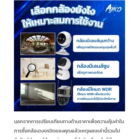
นอกจากการเปรียบเทียบทางด้านราคาเพื่อความคุ้มค่าใน
การซื้อกล้องวงจรปิดของคุณแล้วเหตุผลเหล่านี้รวมไป