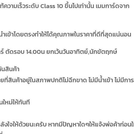
้ความเร็วระดับ Class 10 ขึ้นไปเท่านั้น เมมการ์ดจาก
นำเข้าโดยตรงทำให้ได้คุณภาพในราคาที่ดีที่สุดแน่นอน
ร์ ตัดรอบ 14.00น ยกเว้นวันอาทิตย์,นักขัตฤกษ์
นสินค้า
โดยที่สินค้าอยู่ในสภาพปกติไม่ฉีกขาด ไม่มีน้ำเข้า ไม่มีกา
ใหม่ให้ทันที
ลังใจให้ด้วยนะครับ หากมีปัญหาใดๆให้แจ้งพ่อค้าก่อนใ