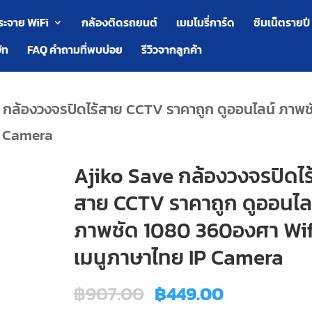
ระจาย WiFi
กล้องติดรถยนต์
เมมโมรี่การ์ด
ซิมเน็ตรายปี
ัท
FAQ คำถามที่พบบ่อย
รีวิวจากลูกค้า
 กล้องวงจรปิดไร้สาย CCTV ราคาถูก ดูออนไลน์ ภาพช
P Camera
Ajiko Save กล้องวงจรปิดไร
สาย CCTV ราคาถูก ดูออนไล
ภาพชัด 1080 360องศา Wif
เมนูภาษาไทย IP Camera
Original
Current
฿
907.00
฿
449.00