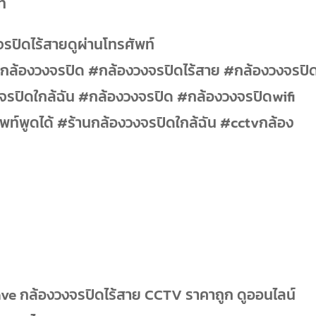
ี่
รปิดไร้สายดูผ่านโทรศัพท์
ล้องวงจรปิด #กล้องวงจรปิดไร้สาย #กล้องวงจรปิ
งจรปิดใกล้ฉัน #กล้องวงจรปิด #กล้องวงจรปิดwifi
พท์พูดได้ #ร้านกล้องวงจรปิดใกล้ฉัน #cctvกล้อง
Save กล้องวงจรปิดไร้สาย CCTV ราคาถูก ดูออนไลน์