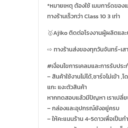
*หมายเหตุ ต้องใช้ เมมการ์ดของแท
ทางร้านเร็วกว่า Class 10 3 เท่า
🥇Ajiko ติดต่อโรงงานผู้ผลิตและ
⇨ ทางร้านส่งของทุกวันจันทร์-เสา
#เงื่อนไขการเคลมและการรับประกั
– สินค้าใช้งานไม่ได้,ชาร์จไม่เข้า ,
แกะ แงะตัวสินค้า
หากทดสอบแล้วมีปัญหา เราเปลี่ยน
– กล่องและอุปกรณ์ยังอยู่ครบ
– ให้คะแนนร้าน 4-5ดาวเพื่อเป็นกำ