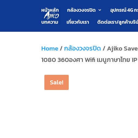
หน้าหลัก
กล้องวงจรปิด
อุปกรณ์ 4G ก
บทความ
เกี่ยวกับเรา
ติดต่อเรา/ลูกค้าบริษ
Home
/
กล้องวงจรปิด
/ Ajiko Save
1080 360องศา Wifi เมนูภาษาไทย I
Sale!