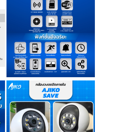
ภาพ
ชัด
1080
360องศา
Wifi
เมนู
ภาษา
ไทย
IP
Camera
quantity