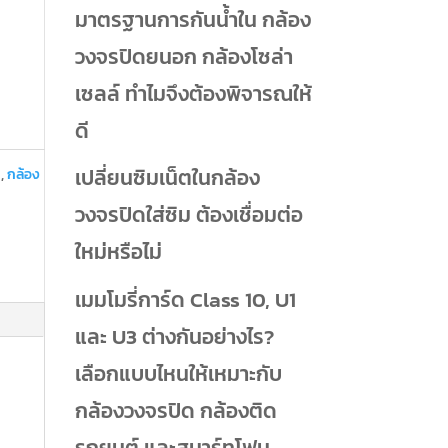
มาตรฐานการกันน้ำใน กล้อง
วงจรปิดยนอก กล้องโซล่า
เซลล์ ทำไมจึงต้องพิจารณให้
ดี
เปลี่ยนซิมเน็ตในกล้อง
น
,
กล้อง
วงจรปิดใส่ซิม ต้องเชื่อมต่อ
ใหม่หรือไม่
เมมโมรี่การ์ด Class 10, U1
และ U3 ต่างกันอย่างไร?
เลือกแบบไหนให้เหมาะกับ
กล้องวงจรปิด กล้องติด
รถยนต์ และสมาร์ทโฟน