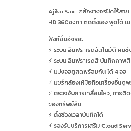
Ajiko Save กล้องวงจรปิดไร้สาย 
HD 360องศา ติดตั้งเอง พูดได้ 
ฟังก์ชั่นอัจริยะ
⚡️ ระบบ อินฟราเรดอัตโนมัติ คมชั
⚡️ ระบบ อินฟราเรดสี บันทึกภาพสี
⚡️ แบ่งจอดูสดพร้อมกัน ได้ 4 จอ
⚡️ แชร์กล้องให้มือถือเครื่องอื่นดูพ
⚡️ ตรวจจับการเคลื่อนไหว, การติ
ของทรัพย์สิน
⚡️ ตั้งช่วงเวลาบันทึกได้
⚡️ รองรับบริการเสริม Cloud Serv