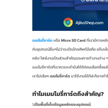
เมมโมรี่การ์ด
หรือ
Micro SD Card
ที่เรามีการหย
กับอุปกรณ์อื่นๆไม่ว่าจะเป็นโทรศัพท์มือถือ แท็บ
คลิป ไฟล์งานเป็นส่วนสำคัญของการทำงานต่าง 
เมมโมรี่การ์ดที่เราควรจะคำนึงให้ดีก่อนเลือกซื้อแ
เราไม่เลือก
เมมโมรี่การ์ด
มาใช้งานให้ดีล่ะก็อาจท
ทำไม
เมมโมรี่การ์ด
ถึงสำคัญ?
1.
เป็นพื้นที่เก็บข้อมูลหลักของอุปกรณ์