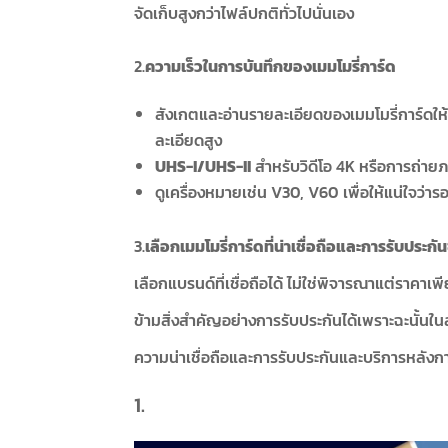
จัดเก็บสูงกว่าไฟล์ปกติทั่วไปนั่นเอง
2.
ความเร็วในการบันทึกของเมมโมรี่การ์ด
สังเกตและอ่านรายละเอียดของเมมโมรี่การ์ดให้ด
ละเอียดสูง
UHS-I/UHS-II
สำหรับวิดีโอ 4K หรือการถ่ายภ
ดูเครื่องหมายเช่น V30, V60 เพื่อให้แน่ใจว่ารอ
3.
เลือกเมมโมรี่การ์ดที่น่าเชื่อถือและการรับประกั
เลือกแบรนด์ที่เชื่อถือได้ ไม่ใช่พิจารณาแต่ราคาเ
ข้ามสิ่งสำคัญอย่างการรับประกันได้เพราะฉะนั้นใน
ความน่าเชื่อถือและการรับประกันและบริการหลังก