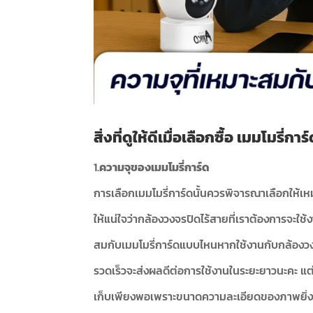
สิ่งที่ดูให้ดีเมื่อเลือกซื้อ
เมมโมรี่การ
1.
ความจุของเมมโมรี่การ์ด
การเลือกเมมโมรี่การ์ดนั้นควรพิจารณาเลือกให้เห
ให้แน่ใจว่ากล้องวงจรปิดไร้สายที่เราต้องการจะใช้
สมกับเมมโมรี่การ์ดแบบไหนหากใช้งานกับกล้องวงจร
รวดเร็วจะส่งผลดีต่อการใช้งานในระยะยาวนะคะ แต่
เก็บเพียงพอเพราะขนาดความละเอียดของภาพยิ่งมีคว