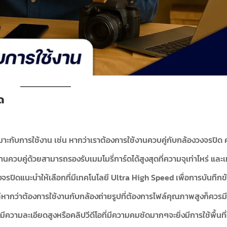
์ด
มาะกับการใช้งาน เช่น หากว่าเราต้องการใช้งานควบคู่กับกล้องวงจรปิด 
งานควบคู่ด้วยสามารถรองรับเมมโมรี่การ์ดได้สูงสุดที่ความจุเท่าไหร่ และ
ปิดแนะนำให้เลือกที่มีเทคโนโลยี Ultra High Speed เพื่อการบันทึกข้อ
หากว่าต้องการใช้งานกับกล้องถ่ายรูปที่ต้องการไฟล์คุณภาพสูงก็ควรมีพื
ามละเอียดสูงหรือคลิปวีดีโอที่มีความคมชัดมากๆจะยิ่งมีการใช้พื้นที