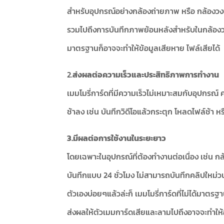
สำหรับอุปกรณ์อย่างกล้องถ่ายภาพ หรือ กล้องวงจรป
รวมไปถึงการบันทึกภาพย้อนหลังสำหรับในกล้องว
มาตรฐานก็อาจจะทำให้ข้อมูลเสียหาย ไฟล์เสียได้
2.
ส่งผลต่อความเร็วและประสิทธิภาพการทำงาน
เมมโมรี่การ์ดที่มีความเร็วไม่เหมาะสมกับอุปกรณ์ 
ช้าลง เช่น บันทึกวิดีโอแล้วกระตุก โหลดไฟล์ช้า
3.มีผลต่อการใช้งานในระยะยาว
โดยเฉพาะในอุปกรณ์ที่ต้องทำงานต่อเนื่อง เช่น ก
บันทึกแบบ 24 ชั่วโมง ไม่สามารถบันทึกคลิปใหม
ตัวเองบ่อยๆแล้วล่ะก็ เมมโมรี่การ์ดที่ไม่ได้มาตร
ส่งผลให้ตัวเมมการ์ดเสียและลามไปถึงอาจจะทำให้อุ