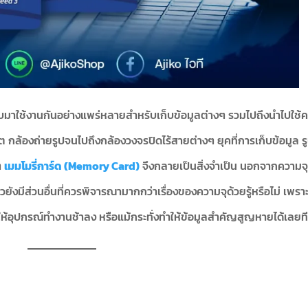
ิบมาใช้งานกันอย่างแพร่หลายสำหรับเก็บข้อมูลต่างๆ รวมไปถึงนำไปใช้ค
เล็ต กล้องถ่ายรูปจนไปถึงกล้องวงจรปิดไร้สายต่างๆ ยุคที่การเก็บข้อมูล 
ๆ
เมมโมรี่การ์ด (Memory Card)
จึงกลายเป็นสิ่งจำเป็น นอกจากความจ
ล้วยังมีส่วนอื่นที่ควรพิจารณามากกว่าเรื่องของความจุด้วยรู้หรือไม่ เพรา
ำให้อุปกรณ์ทำงานช้าลง หรือแม้กระทั่งทำให้ข้อมูลสำคัญสูญหายได้เลยที