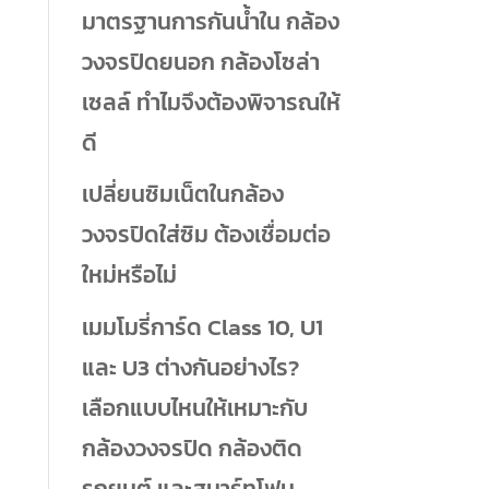
มาตรฐานการกันน้ำใน กล้อง
วงจรปิดยนอก กล้องโซล่า
เซลล์ ทำไมจึงต้องพิจารณให้
ดี
เปลี่ยนซิมเน็ตในกล้อง
วงจรปิดใส่ซิม ต้องเชื่อมต่อ
ใหม่หรือไม่
เมมโมรี่การ์ด Class 10, U1
และ U3 ต่างกันอย่างไร?
เลือกแบบไหนให้เหมาะกับ
กล้องวงจรปิด กล้องติด
รถยนต์ และสมาร์ทโฟน