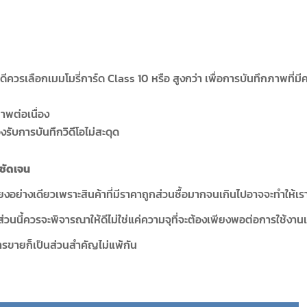
ีควรเลือกเมมโมรี่การ์ด Class 10 หรือ สูงกว่า เพื่อการบันทึกภาพที่ม
าพต่อเนื่อง
งรับการบันทึกวิดีโอไม่สะดุด
นชัดเจน
พียงอย่างเดียวเพราะสินค้าที่มีราคาถูกส่วนซื้อมากจนเกินไปอาจจะทำให้เ
ส่วนนี้ควรจะพิจารณาให้ดีไม่ใช่แค่ความจุที่จะต้องเพียงพอต่อการใช้งาน
ารขายก็เป็นส่วนสำคัญไม่แพ้กัน