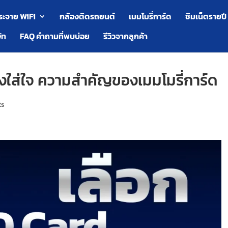
ระจาย WiFi
กล้องติดรถยนต์
เมมโมรี่การ์ด
ซิมเน็ตรายปี
ัท
FAQ คำถามที่พบบ่อย
รีวิวจากลูกค้า
ต้องใส่ใจ ความสำคัญของเมมโมรี่การ์ด
ts