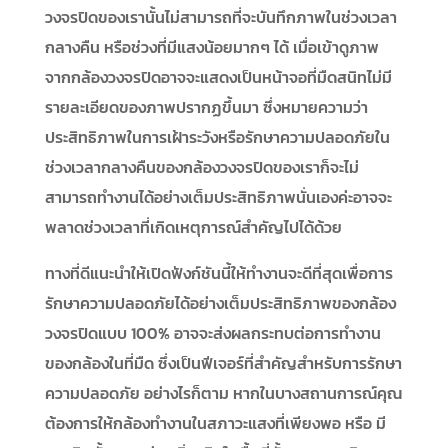
วงจรปิดของเรานั้นไม่สามารถที่จะบันทึกภาพในช่วงเวลา
กลางคืน หรือช่วงที่มีแสงน้อยมากๆ ได้ เมื่อเข้าดูภาพ
จากกล้องวงจรปิดอาจจะแสดงเป็นหน้าจอที่มืดสนิทไม่มี
รายละเอียดของภาพปรากฏขึ้นมา ซึ่งหมายความว่า
ประสิทธิภาพในการเฝ้าระวังหรือรักษาความปลอดภัยใน
ช่วงเวลากลางคืนของกล้องวงจรปิดของเราก็จะไม่
สามารถทำงานได้อย่างเต็มประสิทธิภาพนั่นเองค่ะอาจจะ
พลาดช่วงเวลาที่เกิดเหตุการณ์สำคัญไปได้ด้วย
ทางที่ดีแนะนำให้เปิดฟังก์ชันนี้ให้ทำงานจะดีที่สุดเพื่อการ
รักษาความปลอดภัยได้อย่างเต็มประสิทธิภาพของกล้อง
วงจรปิดแบบ 100% อาจจะส่งผลกระทบต่อการทำงาน
ของกล้องในที่มืด ซึ่งเป็นฟีเจอร์ที่สำคัญสำหรับการรักษา
ความปลอดภัย อย่างไรก็ตาม หากในบางสถานการณ์คุณ
ต้องการให้กล้องทำงานในสภาวะแสงที่เพียงพอ หรือ มี