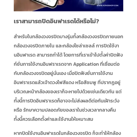
เราสามารถปิดอินฟาเรดได้หรือไม่?
สำหรับในกล้องวงจรปิดบางรุ่นทั้งกล้องวงจรปิดภายนอก
กล้องวงจรปิดภายใน และกล้องโซล่าเซลล์ การปิดใช้งา
นอินฟาเรด สามารถทำได้ โดยการที่เราเข้าไปตั้งค่าปิดฟัง
ก์ชั่นการใช้งานอินฟราเรดจาก Application ที่เชื่อมต่อ
กับกล้องวงจรปิดอยู่นั่นเอง เมื่อปิดฟังชั่นการใช้งาน
อินฟราเรดแล้วเจ้าดวงไฟสีแดง หรือสีชมพู ที่ปรากฏอยู่
บริเวณหน้ากล้องของเราก็จะหายไปด้วยเช่นเดียวกัน แต่
ทั้งนี้การปิดอินฟราเรดก็อาจจะไม่ส่งผลดีต่อกันเฝ้าระวัง
หรือ รักษาความปลอดภัยของเราในช่วงเวลากลางคืน
ทั้งนี้ควรเลือกตั้งค่าและใช้งานให้เหมาะสม
หากปิดใช้งานอินฟาเรดในกล้องวงจรปิด ก็จะทำให้กล้อง