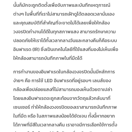
นั้นก็มักจะถูกติดตั้งเพื่อจับภาพและบันทึกเหตุการณ์
ต่างๆ ในพื้นที่ที่เราไม่สามารถเฝ้าดูได้ตลอดเวลานั่นเอง
และคุณสมบัติที่สำคัญที่จะขาดไม่ได้เลยเพื่อให้กล้อง
วงจรปิดทำงานได้ดีในทุกสภาพแสง สามารถรักษาความ
ปลอดภัยให้เราได้ทั้งเวลากลางวันและกลางคืนก็คือระบบ
อินฟาเรด (IR) ซึ่งเป็นเทคโนโลยีที่ใช้แสงที่มองไม่เห็นเพื่อ
ให้กล้องสามารถบันทึกภาพในที่มืดได้
การทำงานของอินฟาเรดในกล้องวงจรปิดนั้นมีหลักการ
ง่ายๆ คือ การใช้ LED อินฟาเรดที่อยู่รอบๆ เลนส์ของ
กล้องเพื่อปล่อยแสงที่ไม่สามารถมองเห็นด้วยตาเปล่า
โดยแสงอินฟาเรดจะถูกสะท้อนจากวัตถุแล้วกลับมาที่
เซนเซอร์ ทำให้กล้องวงจรปิดของเราสามารถบันทึกภาพ
ในที่มืด หรือ ในสภาพแสงน้อยได้ชัดเจน ทั้งนี้หากอยาก
ได้ภาพที่มีสีในเวลากลางคืน เราอาจมีการเลือกใช้การตั้ง