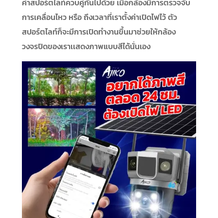
ค่าสปอร์ตไลท์ควบคู่กันไปด้วย เมื่อกล้องมีการตรวจจับ
การเคลื่อนไหว หรือ ถึงเวลาที่เราตั้งค่าเปิดไฟไว้ ตัว
สปอร์ตไลท์ก็จะมีการเปิดทำงานขึ้นมาช่วยให้กล้อง
วงจรปิดของเราเเสดงภาพแบบสีได้นั่นเอง