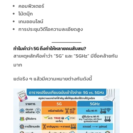
คอมพิวเตอร์
โน้ตบุ๊ก
เกมออนไลน์
การประชุมวิดีโอความละเอียดสูง
ทำไมคำว่า 5G ถึงทำให้หลายคนสับสน?
สาเหตุหลักคือคำว่า “5G” และ “5GHz” มีชื่อคล้ายกัน
มาก
แต่จริง ๆ แล้วมีความหมายต่างกันดังนี้