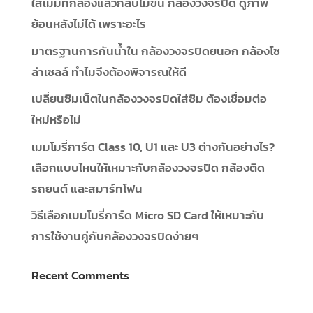
ใส่เมมที่กล้องแล้วกลับไม่ขึ้น กล้องวงจรปิด ดูภาพ
ย้อนหลังไม่ได้ เพราะอะไร
มาตรฐานการกันน้ำใน กล้องวงจรปิดยนอก กล้องโซ
ล่าเซลล์ ทำไมจึงต้องพิจารณให้ดี
เปลี่ยนซิมเน็ตในกล้องวงจรปิดใส่ซิม ต้องเชื่อมต่อ
ใหม่หรือไม่
เมมโมรี่การ์ด Class 10, U1 และ U3 ต่างกันอย่างไร?
เลือกแบบไหนให้เหมาะกับกล้องวงจรปิด กล้องติด
รถยนต์ และสมาร์ทโฟน
วิธีเลือกเมมโมรี่การ์ด Micro SD Card ให้เหมาะกับ
การใช้งานคู่กับกล้องวงจรปิดง่ายๆ
Recent Comments