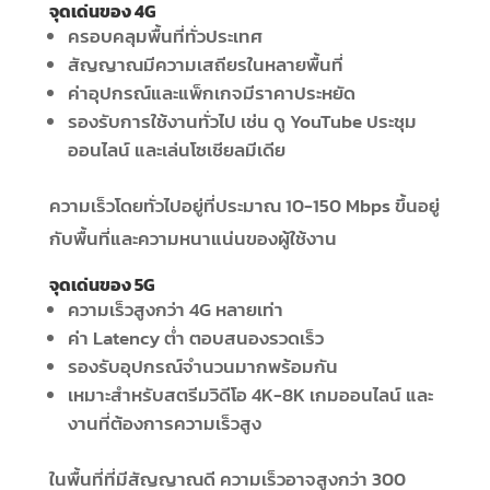
จุดเด่นของ 4G
ครอบคลุมพื้นที่ทั่วประเทศ
สัญญาณมีความเสถียรในหลายพื้นที่
ค่าอุปกรณ์และแพ็กเกจมีราคาประหยัด
รองรับการใช้งานทั่วไป เช่น ดู YouTube ประชุม
ออนไลน์ และเล่นโซเชียลมีเดีย
ความเร็วโดยทั่วไปอยู่ที่ประมาณ 10-150 Mbps ขึ้นอยู่
กับพื้นที่และความหนาแน่นของผู้ใช้งาน
จุดเด่นของ 5G
ความเร็วสูงกว่า 4G หลายเท่า
ค่า Latency ต่ำ ตอบสนองรวดเร็ว
รองรับอุปกรณ์จำนวนมากพร้อมกัน
เหมาะสำหรับสตรีมวิดีโอ 4K-8K เกมออนไลน์ และ
งานที่ต้องการความเร็วสูง
ในพื้นที่ที่มีสัญญาณดี ความเร็วอาจสูงกว่า 300