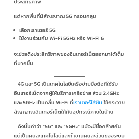
ประสิทธิภาพ
แต่หากพื้นที่มีสัญญาณ 5G ครอบคลุม
เลือกเราเตอร์ 5G
ใช้งานร่วมกับ Wi-Fi 5GHz หรือ Wi-Fi 6
จะช่วยดึงประสิทธิภาพของอินเทอร์เน็ตออกมาได้เต็ม
ที่มากขึ้น
4G และ 5G เป็นเทคโนโลยีเครือข่ายมือถือที่ใช้รับ
อินเทอร์เน็ตจากผู้ให้บริการเครือข่าย ส่วน 2.4GHz
และ 5GHz เป็นคลื่น Wi-Fi ที่
เราเตอร์ใส่ซิม
ใช้กระจาย
สัญญาณอินเทอร์เน็ตให้กับอุปกรณ์ภายในบ้าน
ดังนั้นคำว่า “5G” และ “5GHz” แม้จะมีชื่อคล้ายกัน
แต่เป็นคนละเทคโนโลยีและทำงานคนละส่วนของระบบ