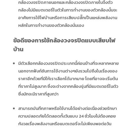
กล้องวงจรปิดภายนอกและกล้องวงจรปิดภายในจึงตัว
กล้องไม่มีแบตเตอรี่ในตัวในการทำงานของตัวกล้องนั้นจะ
อาศัยการใช้ไฟบ้านหรือการเสียบปลั๊กเป็นแหล่งพลังงาน
หลักในการทำงานของตัวกล้องนั่นเอง
ข้อดีของการใช้กล้องวงจรปิดแบบเสียบไฟ
บ้าน
มีตัวเลือกกล้องวงจรปิดประเภทนี้ค่อนข้างที่จะหลากหลาย
นอกจากฟังก์ชันการใช้งานต่างๆยังรวมไปถึงในเรื่องของ
ราคาอีกด้วยที่มีให้เราเลือกได้มากมาย โดยที่อาจจะเริ่มต้น
ที่ราคาไม่สูงมาก ซึ่งจะต่างจากกล้องรุ่นที่มีแบตเตอรี่ในตัว
ซึ่งมักจะมีราคาที่สูงกว่า
สามารถบันทึกภาพหรือใช้งานได้อย่างต่อเนื่องช่วยรักษา
ความปลอดภัยได้ตลอดทั้งวันแบบ 24 ชั่วโมงไม่ต้องคอย
กังวลเรื่องพลังงานหรือแบตเตอรี่จะไม่เพียงพอต่อวัน