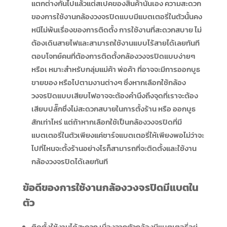
แตกต่างกันไปแล้วแต่สเปคของสินค้านั่นเอง ความสะดวก
ของการใช้งานกล้องวงจรปิดแบบมีแบตเตอรี่ในตัวนั้นคง
หนีไม่พ้นเรื่องของการติดตั้ง การใช้งานที่สะดวกสบาย ไม่
ต้องเดินสายไฟและสามารถใช้งานแบบไร้สายได้เลยทันที
ตอบโจทย์คนที่ต้องการติดตั้งกล้องวงจรปิดแบบง่ายๆ
หรือเ หมาะสำหรับกลุ่มแม่ค้า พ่อค้า ที่อาจจะมีการออกบูธ
ขายของ หรือไปตามงานต่างๆ ซึ่งหากเลือกใช้กล้อง
วงจรปิดแบบเสียบไฟอาจจะต้องคำนึงถึงจุดที่เราจะต้อง
เสียบปลั๊กซึ่งไม่สะดวกสบายในการตั้งร้าน หรือ ออกบูธ
สักเท่าไหร่ แต่ถ้าหากเลือกใช้เป็นกล้องวงจรปิดที่มี
แบตเตอรี่ในตัวเพียงแค่ชาร์จแบตเตอรี่ให้เพียงพอไม่ว่าจะ
ไปที่ไหนจะตั้งร้านอย่างไรก็สามารถที่จะติดตั้งและใช้งาน
กล้องวงจรปิดได้เลยทันที
ข้อดีของการใช้งานกล้องวงจรปิดมีแบตใน
ตัว
ติดตั้งใช้งานได้สะดวก เนื่องจากตัวกล้องมีแบตเตอรี่อยู่