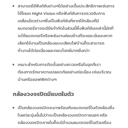
สามารถใช้ฟังก์ชันต่างๆได้อย่างเต็มประสิทธิภาพเช่นการ
ใช้โหมด Night Vision หรือฟังก์ชันการตรวจจับการ
เคลื่อนไหวต่างๆซึ่งเป็นฟังก์ชันที่หากใช้กล้องที่มี
แบตเตอรี่อาจจะมีข้อจำกัดในส่วนนี้ซึ่งฟังก์ชันเหล่านี้มักที่
จะใช้แบตเตอรี่หรือพลังงานค่อนข้างที่จะเยอะนั่นเองหาก
เลือกใช้งานเป็นกล้องแบบเสียบไฟบ้านก็จะสามารถ
ทำงานได้ต่อเนื่องและตอบโจทย์มากยิ่งกว่า
เหมาะสำหรับการติดตั้งอย่างถาวรหรือในจุดที่เรา
ต้องการรักษาความปลอดภัยอย่างต่อเนื่อง เช่นบริเวณ
บ้านหรือออฟฟิศต่างๆ
กล้องวงจรปิดมีแบตในตัว
เป็นกล้องวงจรปิดจะมาพร้อมกับแบตเตอรี่ในตัวกล้องซึ่ง
ในแต่ละรุ่นนั้นไม่ว่าจะเป็นกล้องวงจรปิดภายนอก หรือ
กล้องวงจรปิดภายในก็จะมีจำนวนแบตเตอรี่ในตัวเครื่อง