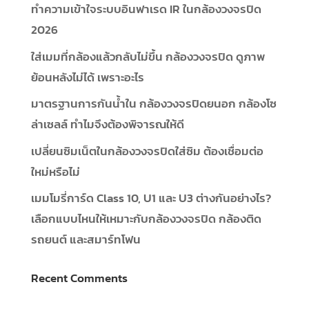
ทำความเข้าใจระบบอินฟาเรด IR ในกล้องวงจรปิด
2026
ใส่เมมที่กล้องแล้วกลับไม่ขึ้น กล้องวงจรปิด ดูภาพ
ย้อนหลังไม่ได้ เพราะอะไร
มาตรฐานการกันน้ำใน กล้องวงจรปิดยนอก กล้องโซ
ล่าเซลล์ ทำไมจึงต้องพิจารณให้ดี
เปลี่ยนซิมเน็ตในกล้องวงจรปิดใส่ซิม ต้องเชื่อมต่อ
ใหม่หรือไม่
เมมโมรี่การ์ด Class 10, U1 และ U3 ต่างกันอย่างไร?
เลือกแบบไหนให้เหมาะกับกล้องวงจรปิด กล้องติด
รถยนต์ และสมาร์ทโฟน
Recent Comments