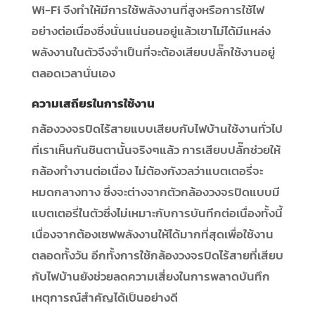
Wi-Fi จึงทำให้มีการใช้พลังงานที่สูงหรือการใช้ไฟ
อย่างต่อเนื่องซึ่งนั่นแน่นอนอยู่แล้วเขาไม่ได้มีแหล่ง
พลังงานในตัวจึงจำเป็นที่จะต้องเสียบปลั๊กใช้งานอยู่
ตลอดเวลานั่นเอง
ความเสถียรในการใช้งาน
กล้องวงจรปิดไร้สายแบบเสียบกับไฟบ้านใช้งานทั่วไป
ที่เราเห็นกันชินตานั้นจริงๆแล้ว การเสียบปลั๊กช่วยให้
กล้องทำงานต่อเนื่อง ไม่ต้องกังวลว่าแบตเตอรี่จะ
หมดกลางทาง ซึ่งจะต่างจากตัวกล้องวงจรปิดแบบมี
แบตเตอรี่ในตัวซึ่งไม่เหมาะกับการบันทึกต่อเนื่องทั้งนี้
เนื่องจากต้องเซฟพลังงานให้ได้มากที่สุดเพื่อใช้งาน
ตลอดทั้งวัน อีกทั้งการใช้กล้องวงจรปิดไร้สายที่เสียบ
กับไฟบ้านยังช่วยลดความเสี่ยงในการพลาดบันทึก
เหตุการณ์สำคัญได้เป็นอย่างดี