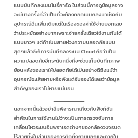
แบบบันทึกลงเมมโมรี่การ์ด ในส่วนนี้การดูข้อมูลอาจ
จะมีบางครั้งที่จำเป็นที่จะต้องถอดเมมกลงมาเช็คกับ
อุปกรณ์อื่นเพิ่มเติมแต่ในเรื่องของค่าใช้จ่ายบอกเลย
ว่าประหยัดอย่างมากเพราะจ่ายครั้งเดียวใช้งานกันได้
แบบยาวๆ แต่ถ้าเป็นสายห่วงความปลอดภัยแบบ
สุดๆแล้วล่ะก็การบันทึกลงระบบ Cloud ถือว่าเป็น
ความปลอดภัยอีกระดับหนึ่งที่จะช่วยเก็บบันทึกภาพ
ย้อนหลังของเราให้ปลอดภัยได้เป็นอย่างดีถึงแม้ว่า
อุปกรณ์จะเสียหายหรือพังแต่รับรองได้เลยว่าข้อมูล
สำคัญของเราไม่หายแน่นอน
นอกจากนี้แล้วอย่าลืมพิจารณาเกี่ยวกับฟังก์ชัน
สำคัญในการใช้งานไม่ว่าจะเป็นการตรวจจับการ
เคลื่อนไหวระบบอินฟราเรดต่างๆของกล้องวงจรปิด
ไร้สายทั้งในส่วนของการติดตั้งภายนอกและภายใน