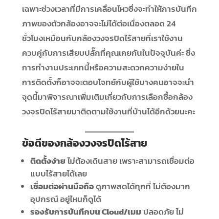
เฉพาะช่วงเวลาที่มีการเคลื่อนไหวซึ่งจะทำให้การบันทึก
ภาพของตัวกล้องอาจจะไม่ได้ต่อเนื่องตลอด 24
ชั่วโมงเหมือนกับกล้องวงจรปิดไร้สายที่เราใช้งาน
ควบคู่กับการเสียบปลั๊กที่คุณเคยกันในปัจจุบันค่ะ ซึ่ง
การทำงานประเภทนี้หรือความสะดวกความง่ายใน
การติดตั้งก็อาจจะตอบโจทย์กับผู้ใช้บางคนอาจจะนำ
จุดนี้มาพิจารณาเพิ่มเติมเกี่ยวกับการเลือกซื้อกล้อง
วงจรปิดไร้สายมาติดตามใช้งานที่บ้านได้อีกด้วยนะคะ
ข้อดีของกล้องวงจรปิดไร้สาย
ติดตั้งง่าย
ไม่ต้องเดินสาย เพราะสามารถเชื่อมต่อ
แบบไร้สายได้เลย
เชื่อมต่อผ่านมือถือ
ดูภาพสดได้ทุกที่ ไม่ต้องมาก
อุปกรณ์ อยู่ไหนก็ดูได้
รองรับการบันทึกบน Cloud/เมม
ปลอดภัย ไม่