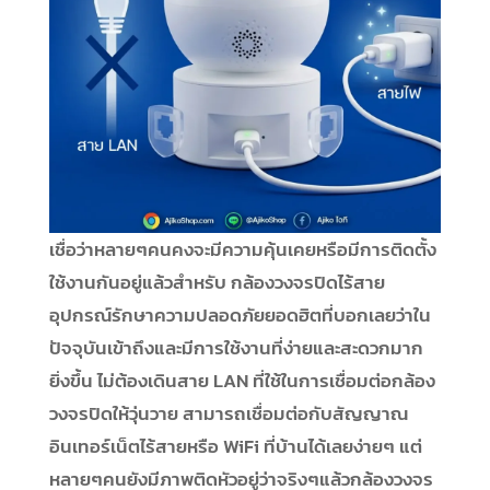
เชื่อว่าหลายๆคนคงจะมีความคุ้นเคยหรือมีการติดตั้ง
ใช้งานกันอยู่แล้วสำหรับ กล้องวงจรปิดไร้สาย
อุปกรณ์รักษาความปลอดภัยยอดฮิตที่บอกเลยว่าใน
ปัจจุบันเข้าถึงและมีการใช้งานที่ง่ายและสะดวกมาก
ยิ่งขึ้น ไม่ต้องเดินสาย LAN ที่ใช้ในการเชื่อมต่อกล้อง
วงจรปิดให้วุ่นวาย สามารถเชื่อมต่อกับสัญญาณ
อินเทอร์เน็ตไร้สายหรือ WiFi ที่บ้านได้เลยง่ายๆ แต่
หลายๆคนยังมีภาพติดหัวอยู่ว่าจริงๆแล้วกล้องวงจร