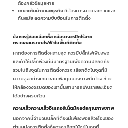
ต้องกลัวข้อมูลหาย
เหมาะกับบ้านและธุรกิจ
ที่ต้องการความสะดวกและ
ทันสมัย ลดความซับซ้อนในการติดตั้ง
ข้อควรรู้ก่อนเลือกซื้อ
กล้องวงจรปิดไร้สาย
ตรวจสอบระบบไฟฟ้าในพื้นที่ติดตั้ง
หากต้องการติดตั้งหลายจุด ควรมีปลั๊กไฟเพียงพอ
และถ้าใช้ปลั๊กพ่วงที่มีมาตรฐานเพื่อความปลอดภัย
รวมไปถึงจุดในการติดตั้งควรจะเลือกติดในจุดที่มี
ความสูงอย่างเหมาะสมเพื่อมุมมองภาพที่กว้าง ช่วย
ให้กล้องวงจรปิดของเรานั้นสามารถเก็บรายละเอียด
ได้อย่างครบถ้วน
ความเร็วความเร็วอินเทอร์เน็ตมีผลต่อคุณภาพภาพ
นอกจากนี้จำนวนปลั๊กที่ต้องมีเพียงพอแล้วเรื่องของ
ตำแหน่งการติดตั้งก็ควรจะเลือกให้อยู่ในจุดที่