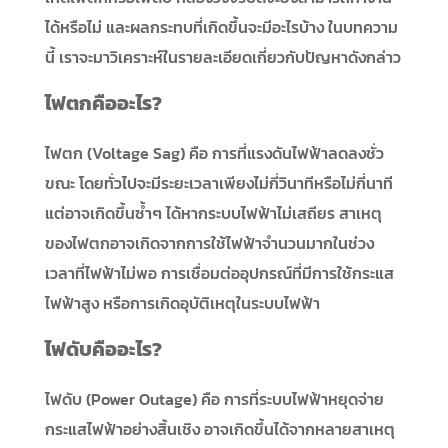
ได้หรือไม่ และผลกระทบที่เกิดขึ้นจะมีอะไรบ้าง ในบทความ
นี้ เราจะมาวิเคราะห์ในรายละเอียดเกี่ยวกับปัญหาดังกล่าว
ไฟตกคืออะไร
?
ไฟตก (Voltage Sag) คือ การที่แรงดันไฟฟ้าลดลงชั่ว
ขณะ โดยทั่วไปจะมีระยะเวลาเพียงไม่กี่วินาทีหรือไม่กี่นาที
แต่อาจเกิดขึ้นซ้ำๆ ได้หากระบบไฟฟ้าไม่เสถียร สาเหตุ
ของไฟตกอาจเกิดจากการใช้ไฟฟ้าจำนวนมากในช่วง
เวลาที่ไฟฟ้าไม่พอ การเชื่อมต่ออุปกรณ์ที่มีการใช้กระแส
ไฟฟ้าสูง หรือการเกิดอุบัติเหตุในระบบไฟฟ้า
ไฟดับคืออะไร
?
ไฟดับ (Power Outage) คือ การที่ระบบไฟฟ้าหยุดจ่าย
กระแสไฟฟ้าอย่างสิ้นเชิง อาจเกิดขึ้นได้จากหลายสาเหตุ