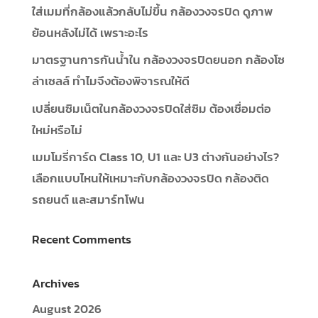
ใส่เมมที่กล้องแล้วกลับไม่ขึ้น กล้องวงจรปิด ดูภาพ
ย้อนหลังไม่ได้ เพราะอะไร
มาตรฐานการกันน้ำใน กล้องวงจรปิดยนอก กล้องโซ
ล่าเซลล์ ทำไมจึงต้องพิจารณให้ดี
เปลี่ยนซิมเน็ตในกล้องวงจรปิดใส่ซิม ต้องเชื่อมต่อ
ใหม่หรือไม่
เมมโมรี่การ์ด Class 10, U1 และ U3 ต่างกันอย่างไร?
เลือกแบบไหนให้เหมาะกับกล้องวงจรปิด กล้องติด
รถยนต์ และสมาร์ทโฟน
Recent Comments
Archives
August 2026