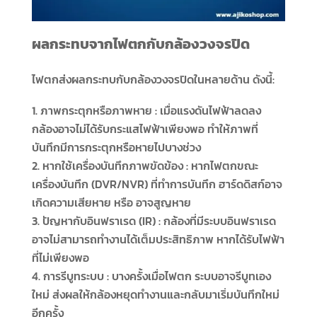
ผลกระทบจากไฟตกกับกล้องวงจรปิด
ไฟตกส่งผลกระทบกับกล้องวงจรปิดในหลายด้าน ดังนี้:
ภาพกระตุกหรือภาพหาย : เมื่อแรงดันไฟฟ้าลดลง
กล้องอาจไม่ได้รับกระแสไฟฟ้าเพียงพอ ทำให้ภาพที่
บันทึกมีการกระตุกหรือหายไปบางช่วง
หากใช้เครื่องบันทึกภาพขัดข้อง : หากไฟตกขณะ
เครื่องบันทึก (DVR/NVR) ที่ทำการบันทึก ฮาร์ดดิสก์อาจ
เกิดความเสียหาย หรือ อาจสูญหาย
ปัญหากับอินฟราเรด (IR) : กล้องที่มีระบบอินฟราเรด
อาจไม่สามารถทำงานได้เต็มประสิทธิภาพ หากได้รับไฟฟ้า
ที่ไม่เพียงพอ
การรีบูทระบบ : บางครั้งเมื่อไฟตก ระบบอาจรีบูทเอง
ใหม่ ส่งผลให้กล้องหยุดทำงานและกลับมาเริ่มบันทึกใหม่
อีกครั้ง