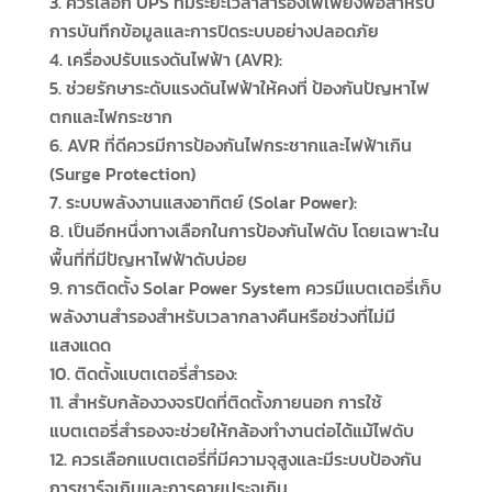
ควรเลือก UPS ที่มีระยะเวลาสำรองไฟเพียงพอสำหรับ
การบันทึกข้อมูลและการปิดระบบอย่างปลอดภัย
เครื่องปรับแรงดันไฟฟ้า (AVR):
ช่วยรักษาระดับแรงดันไฟฟ้าให้คงที่ ป้องกันปัญหาไฟ
ตกและไฟกระชาก
AVR ที่ดีควรมีการป้องกันไฟกระชากและไฟฟ้าเกิน
(Surge Protection)
ระบบพลังงานแสงอาทิตย์ (Solar Power):
เป็นอีกหนึ่งทางเลือกในการป้องกันไฟดับ โดยเฉพาะใน
พื้นที่ที่มีปัญหาไฟฟ้าดับบ่อย
การติดตั้ง Solar Power System ควรมีแบตเตอรี่เก็บ
พลังงานสำรองสำหรับเวลากลางคืนหรือช่วงที่ไม่มี
แสงแดด
ติดตั้งแบตเตอรี่สำรอง:
สำหรับกล้องวงจรปิดที่ติดตั้งภายนอก การใช้
แบตเตอรี่สำรองจะช่วยให้กล้องทำงานต่อได้แม้ไฟดับ
ควรเลือกแบตเตอรี่ที่มีความจุสูงและมีระบบป้องกัน
การชาร์จเกินและการคายประจุเกิน