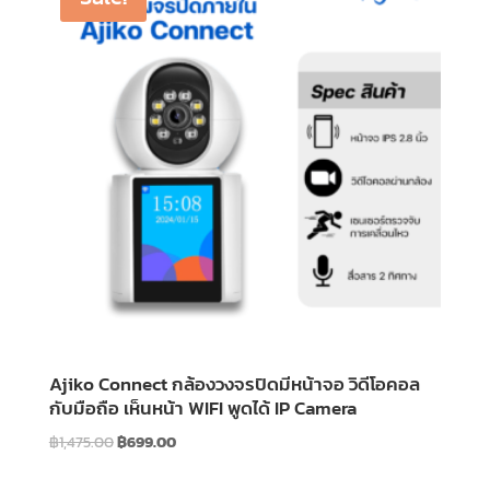
Ajiko Connect กล้องวงจรปิดมีหน้าจอ วิดีโอคอล
กับมือถือ เห็นหน้า WIFI พูดได้ IP Camera
Original
Current
฿
1,475.00
฿
699.00
price
price