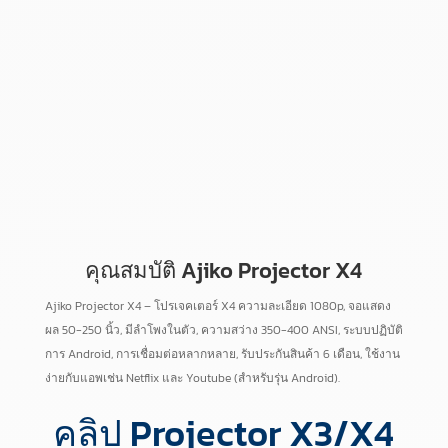
คุณสมบัติ Ajiko Projector X4
Ajiko Projector X4 – โปรเจคเตอร์ X4 ความละเอียด 1080p, จอแสดง
ผล 50-250 นิ้ว, มีลำโพงในตัว, ความสว่าง 350-400 ANSI, ระบบปฏิบัติ
การ Android, การเชื่อมต่อหลากหลาย, รับประกันสินค้า 6 เดือน, ใช้งาน
ง่ายกับแอพเช่น Netflix และ Youtube (สำหรับรุ่น Android).
คลิป Projector X3/X4