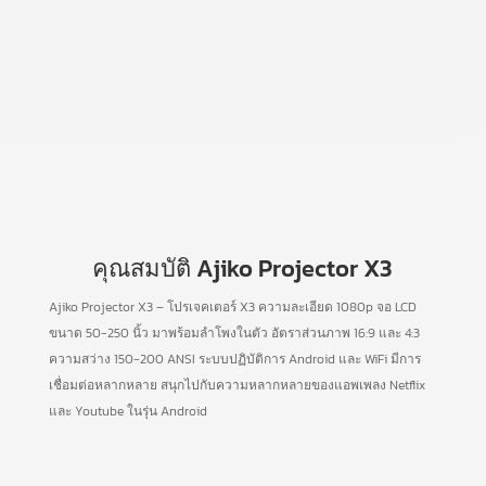
คุณสมบัติ Ajiko Projector X3
Ajiko Projector X3 – โปรเจคเตอร์ X3 ความละเอียด 1080p จอ LCD
ขนาด 50-250 นิ้ว มาพร้อมลำโพงในตัว อัตราส่วนภาพ 16:9 และ 4:3
ความสว่าง 150-200 ANSI ระบบปฏิบัติการ Android และ WiFi มีการ
เชื่อมต่อหลากหลาย สนุกไปกับความหลากหลายของแอพเพลง Netflix
และ Youtube ในรุ่น Android