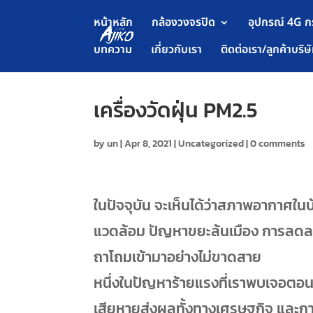
หน้าหลัก
กล้องวงจรปิด
อุปกรณ์ 4G ก
บทความ
เกี่ยวกับเรา
ติดต่อเรา/ลูกค้าบริษ
เครื่องวัดฝุ่น PM2.5
by
un
|
Apr 8, 2021
|
Uncategorized
|
0 comments
ในปัจจุบัน จะเห็นได้ว่าสภาพอากาศในบ
แวดล้อม ปัญหาขยะล้นเมือง การลดลงอ
ถาโถมเข้ามาอย่างไม่ขาดสาย
หนึ่งในปัญหาร้ายแรงที่เราพบเจอตอนนี
เสียหายส่งผลทั้งทางเศรษฐกิจ และกา