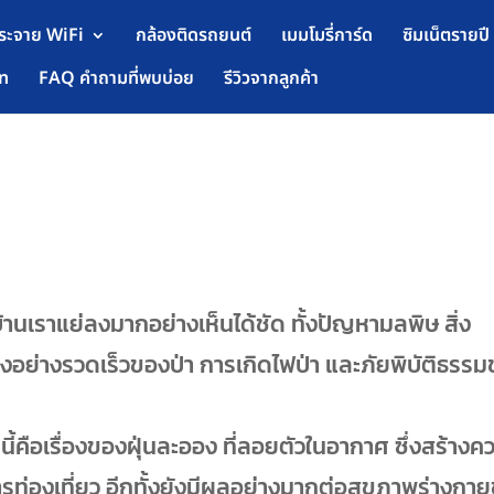
ระจาย WiFi
กล้องติดรถยนต์
เมมโมรี่การ์ด
ซิมเน็ตรายปี
ัท
FAQ คำถามที่พบบ่อย
รีวิวจากลูกค้า
้านเราแย่ลงมากอย่างเห็นได้ชัด ทั้งปัญหามลพิษ สิ่ง
ย่างรวดเร็วของป่า การเกิดไฟป่า และภัยพิบัติธรรม
้คือเรื่องของฝุ่นละออง ที่ลอยตัวในอากาศ ซึ่งสร้างค
รท่องเที่ยว อีกทั้งยังมีผลอย่างมากต่อสุขภาพร่างกา