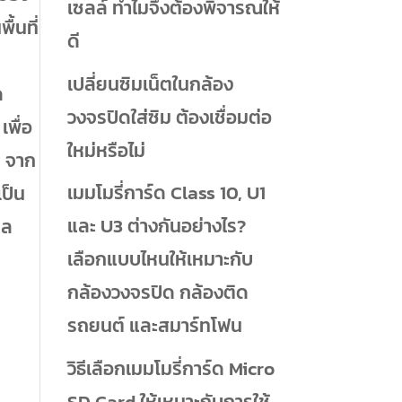
เซลล์ ทำไมจึงต้องพิจารณให้
ื้นที่
ดี
เปลี่ยนซิมเน็ตในกล้อง
ด
วงจรปิดใส่ซิม ต้องเชื่อมต่อ
เพื่อ
ใหม่หรือไม่
ย จาก
เมมโมรี่การ์ด Class 10, U1
เป็น
และ U3 ต่างกันอย่างไร?
หล
เลือกแบบไหนให้เหมาะกับ
กล้องวงจรปิด กล้องติด
รถยนต์ และสมาร์ทโฟน
วิธีเลือกเมมโมรี่การ์ด Micro
SD Card ให้เหมาะกับการใช้